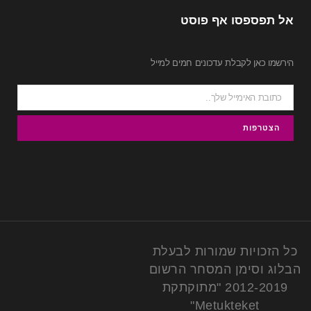
אל תפספסו אף פוסט
הירשמו כאן לקבלת עדכונים חמים למייל
כל הזכויות שמורות לבעלת
הבלוג וסימן המסחר הרשום
2012-2019 "מתוקתקת
Metukteket"