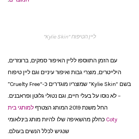
ליין הטיפוח “Kylie Skin”
עם הזמן התווספו לליין האיפור סמקים, ברונזרים,
הילייטרים, מוצרי גבות ואיפור עיניים וגם ליין טיפוח
בשם “Kylie Skin” שמוצריו מוגדרים כ-“Cruelty Free”
– לא נוסו על בעלי חיים, וגם נטולי גלוטן ופראבנים.
החל משנת 2019 המותג הצטרף
למותגי בית
Coty
כחלק מהשאיפה שלו להיות מותג בינלאומי
שנגיש לכלל הנשים בעולם.