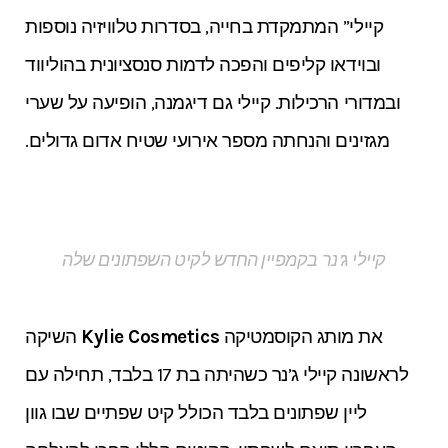
קיילי” המתמקדת בחייה, בסדרות טלוויזיה נוספות
ובוידאו קליפים והפכה לדמות סנסציונית בהוליווד
ובמדורי הרכילות. קיילי גם דיגמנה, הופיעה על שערי
מגזינים והנחתה מספר אירועי שטיח אדום גדולים.
קיילי ג’נר בקמפיין החדש לקיט השפתונים שלה
את מותג הקוסמטיקה
Kylie Cosmetics
השיקה
לראשונה קיילי ג’נר כשהיתה בת 17 בלבד, תחילה עם
ליין שפתונים בלבד הכולל קיט שפתיים שבו גוון