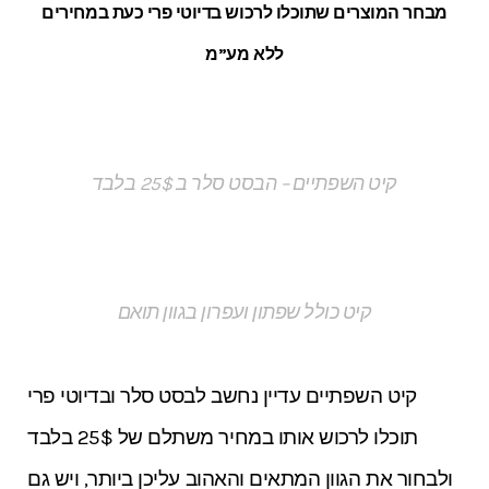
מבחר המוצרים שתוכלו לרכוש בדיוטי פרי כעת במחירים
ללא מע”מ
קיט השפתיים – הבסט סלר ב 25$ בלבד
קיט כולל שפתון ועפרון בגוון תואם
קיט השפתיים עדיין נחשב לבסט סלר ובדיוטי פרי
תוכלו לרכוש אותו במחיר משתלם של 25$ בלבד
ולבחור את הגוון המתאים והאהוב עליכן ביותר, ויש גם