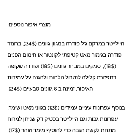
מוצרי איפור נוספים:
היילייטר במרקם ג’ל פודרה במגוון גוונים (24$), ברונזר
פודרה בגימור מאט קטיפתי לקונטור או חימום הפנים
(18$), סמקים במבחר גוונים (18$) ופודרה שקופה
בתפזורת קלילה לנטרול הלחות ולהגנה על עמידות
האיפור, זמינה ב 6 גוונים טבעיים (24$).
בנוסף עפרונות עיניים עמידים (12$) בגווני מאט ושימר,
עפרונות גבות וגם היילייטר בסטיק דק שניתן למרוח
מתחת לקשת הגבה כדי להוסיף מימד וזוהר (17$).