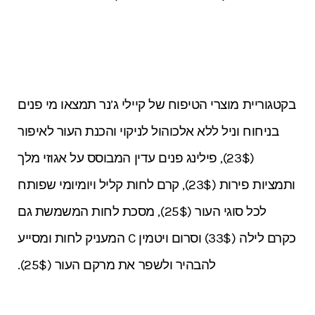
בקטגוריית מוצרי הטיפוח של קיילי ג’נר תמצאו מי פנים
בניחוח וניל ללא אלכוהול לניקוי והכנת העור לאיפור
(23$), פילינג פנים עדין המבוסס על אגוזי מלך
ותמציות פירות (23$), קרם לחות קליל ויומיומי שפותח
לכל סוגי העור (25$), מסכת לחות המשמשת גם
כקרם לילה (33$) וסרום ויטמין C המעניק לחות ומסייע
להבהיר ולשפר את מרקם העור (25$).