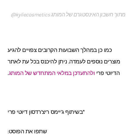
מתוך חשבון האינסטגרם של המותג kyliecosmetics@
כמו כן במהלך השבועות הקרובים צפויים להגיע
מוצרים נוספים לעמדה. ניתן להיכנס בכל עת לאתר
הדיוטי פרי
ולהתעדכן במלאי המתחדש של המותג
.
*בשיתוף ג’יימס ריצ’רדסון דיוטי פרי
שתפו את הפוסט: