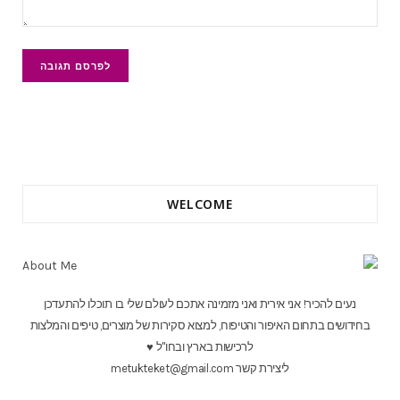
WELCOME
נעים להכיר! אני אירית ואני מזמינה אתכם לעולם שלי בו תוכלו להתעדכן
בחידושים בתחום האיפור והטיפוח, למצוא סקירות של מוצרים, טיפים והמלצות
לרכישות בארץ ובחו"ל ♥
ליצירת קשר metukteket@gmail.com