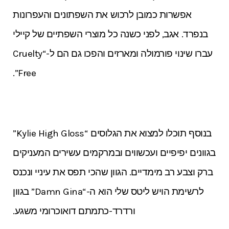
אפשרות כמובן לרכוש את השפתונים והעפרונות
בנפרד. אגב, לפני כשנה כל מוצרי השפתיים של קיילי
עברו שינוי פורמולה ומארזים והפכו גם הם ל-“Cruelty
Free”.
בנוסף תוכלו למצוא את הגלוסים “Kylie High Gloss”
בגוונים יפיפיים ועכשווים ובמרקמים עשירים המעניקים
ברק וצבע רב מימדיים. הגוון שהכי תפס את עיניי ונכנס
לרשימת הויש ליטס שלי הוא ה-“Damn Gina” בגוון
ורדרד-כתמתם דואוכרומי משגע.