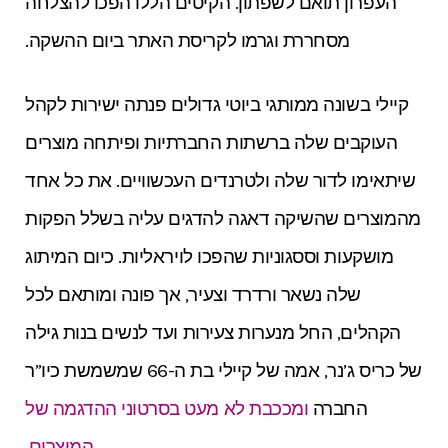
העפרון תואם לשפתון. הקיטים הללו הפכו להצלחה
מסחררת וגרמו לקריסת האתר ביום ההשקה.
קיילי בשונה ממותגי ביוטי גדולים פנתה ישירות לקהל
העוקבים שלה ברשתות החברתיות ופיתחה מוצרים
שיתאימו לדור שלה ולטרנדים העכשוויים. את כל אחד
מהמוצרים שהשיקה דאגה להדגים עליה בשלל הפקות
מושקעות וססגוניות שהפכו לויראליות. כיום המיתוג
שלה נשאר ורדרד וצעיר, אך פונה ומותאם לכל
הקהלים, החל מנערות צעירות ועד לנשים בנות גילה
של כריס ג’נר, אמה של קיילי בת ה-66 שמשמשת כיו”ר
החברה
ומככבת לא מעט בסרטוני ההדגמה של
המוצרים
.