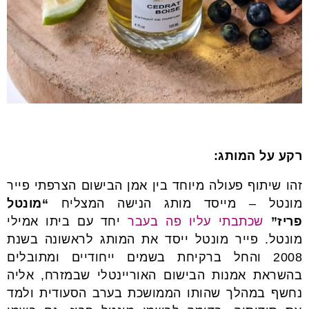
רקע על המותג:
זהו שיתוף פעולה מיוחד בין אמן הבישום הצרפתי פייר
מונטל – מייסד מותג הנישה המצליח
“מונטל
פריז”
שכתבתי עליו פה בעבר
יחד עם ביתו אמילי
מונטל. פייר מונטל ייסד את המותג לראשונה בשנת
2008 והחל ברקיחת בשמים ייחודיים ומתובלים
בהשראת אמנות הבישום האוריינטלי שבמזרח, אליה
נחשף במהלך שהותו הממושכת בערב הסעודית ולמד