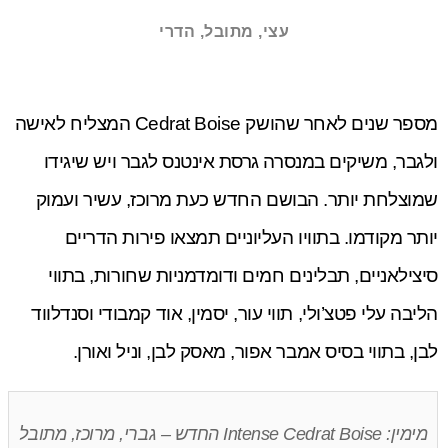
עצי, מתובל, הדרי
מספר שנים לאחר שהושק Cedrat Boise המצליח לאישה
ולגבר, משיקים במנסרה גרסת אינטנס לגבר ויש שיגידו
שמוצלחת יותר. הבושם החדש כעת מרוכז, עשיר ועמוק
יותר מקודמו. בתוויו העליוניים תמצאו פירות הדריים
סיצילאניים, תבלינים חמים ודומדמניות שחורות, בתווי
הליבה עלי פטצ’ולי, תווי עור, יסמין, אוד קמבודי וסנדלווד
לבן, בתווי בסיס אמבר אפור, מאסק לבן, וניל ואורן.
מימין: Intense Cedrat Boise החדש – גברי, מרוכז, מתובל