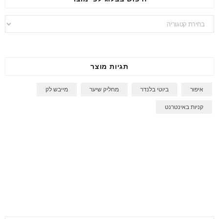
חיפוש
בבלוג
לפי
מוצר
תגיות מוצר
איפור
ביוטי בלנדר
מחליק שיער
מייבש לק
קניות באינטרנט