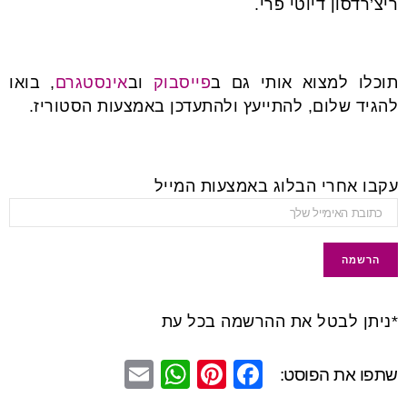
ריצ’רדסון דיוטי פרי.
תוכלו למצוא אותי גם ב
פייסבוק
וב
אינסטגרם
, בואו
להגיד שלום, להתייעץ ולהתעדכן באמצעות הסטוריז.
עקבו אחרי הבלוג באמצעות המייל
*ניתן לבטל את ההרשמה בכל עת
E
W
Pi
F
שתפו את הפוסט:
m
h
nt
a