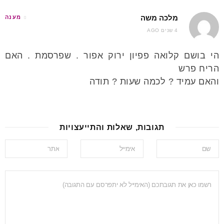
מלכה משה
מענה
4 שנים AGO
הי בושם קלואה פפיון ירוק אפור . שפרסמת . האם
הריח פרש
והאם עמיד ? לכמה שעות ? תודה
תגובות, שאלות והתייעצויות