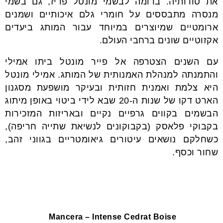
את סודותיה. בדומה לבשמי מונטל פריז, גם בשמי
מנסרה מתבססים על חומרי גלם איכותיים ושמנים
ארומטיים שמיוצרים במיוחד עבור המותג ביעדים
אקזוטיים שונים ברחבי העולם.
עם השנים הצטרפה אל פייר מונטל ביתו אמילי
והתמנתה למנהלת האמנותית של המותג. אמילי מונטל
היא צלמת ואמנית חזותית ובעיקר מושפעת מסגנון
הארט דקו של שנות ה-20 שבא לידי ביטוי באופן מיתוג
הבשמים בקווים גרפיים נקיים ובאריזות המזכירות
בקבוקי פלאסק (בקבוקונים לנשיאת שתייה חריפה),
כשחלקם נושאים עיטורים גיאומטריים בגווני זהב,
שחור וכסף.
Mancera – Intense Cedrat Boise