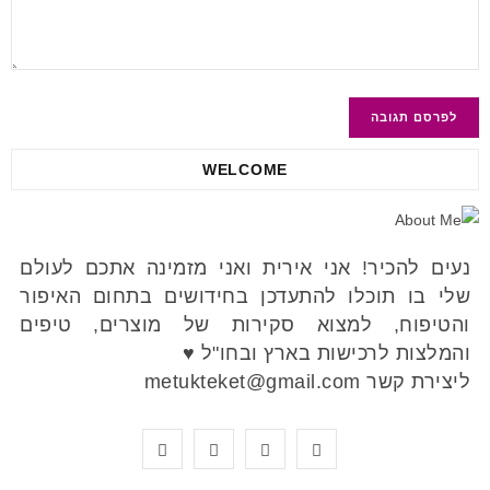
WELCOME
נעים להכיר! אני אירית ואני מזמינה אתכם לעולם
שלי בו תוכלו להתעדכן בחידושים בתחום האיפור
והטיפוח, למצוא סקירות של מוצרים, טיפים
והמלצות לרכישות בארץ ובחו"ל ♥
ליצירת קשר metukteket@gmail.com
Y
P
I
F
o
i
n
a