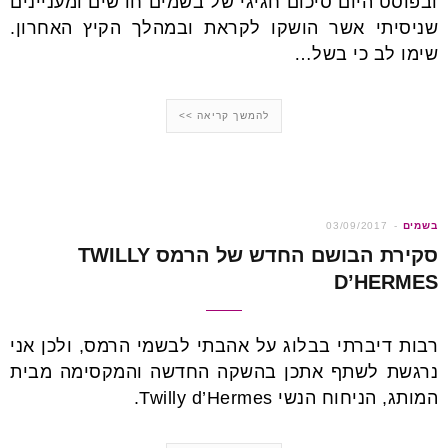
ובפוסט היום סיכום חגיגי של בשמים חדשים ומעניינים
שניסיתי אשר הושקו לקראת ובמהלך הקיץ האחרון.
שימו לב כי בשל…
להמשך קריאה >>
בשמים
03/09/2017
סקירת הבושם החדש של הרמס TWILLY
D’HERMES
רבות דיברתי בבלוג על אהבתי לבשמי הרמס, ולכן אני
נרגשת לשתף אתכן בהשקה החדשה והמקסימה מבית
המותג, הניחוח הנשי Twilly d’Hermes.