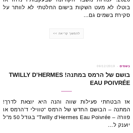
בוטלו לא מעט השקות בישום החלטתי לא לוותר על
סקירת בשמים גם…
להמשך קריאה >>
בשמים
09/12/2019
בושם של הרמס במתנה! TWILLY D’HERMES
EAU POIVRÉE
אז הבטחתי פעילות שווה והנה היא יוצאת לדרך!
המתנה – הבושם החדש של הרמס “טווילי ד’הרמס או
פוורה – Twilly d’Hermes Eau Poivrée” בגודל 50 מ”ל
יוענק ל…