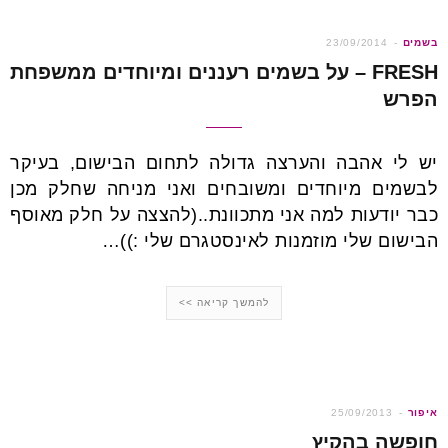
בשמים
23/09/2014
FRESH – על בשמים רעננים ומיוחדים ממשפחת
הפרש
יש לי אהבה והערצה גדולה לתחום הבישום, בעיקר
לבשמים מיוחדים ומשובחים ואני מניחה שחלק מכן
כבר יודעות למה אני מתכוונת..(להצצה על חלק מאוסף
הבישום שלי מוזמנות לאינסטגרם שלי :))…
להמשך קריאה >>
איפור
25/09/2013
חופשה בהקיץ