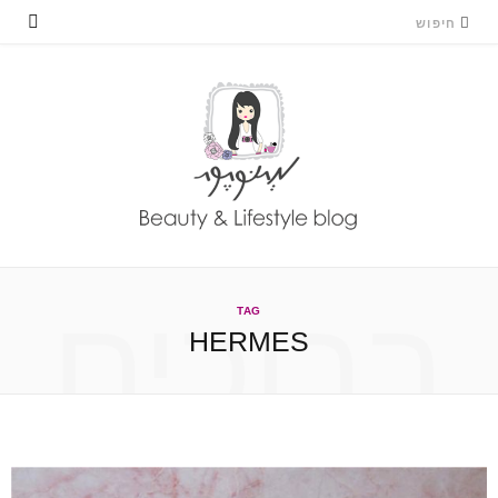
ברוכים
TAG
HERMES