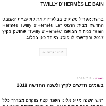
TWILLY D’HERMÈS LE BAIN
ברשת אפריל משיקים בבלעדיות את קולקציית האמבט
החדשה מבית הרמס “Hermes Twilly d’Hermès Le
Bain” בניחוח הבושם “Twilly d’Hermès” שהושק בקיץ
2017 והקדשתי לו פוסט מיוחד כאן בבלוג.
להמשך קריאה >>
בשמים
08/09/2018
בשמים חדשים לקיץ ולשנה החדשה 2018
ראש השנה מגיע אלינו השנה קצת מוקדם מבדרך כלל