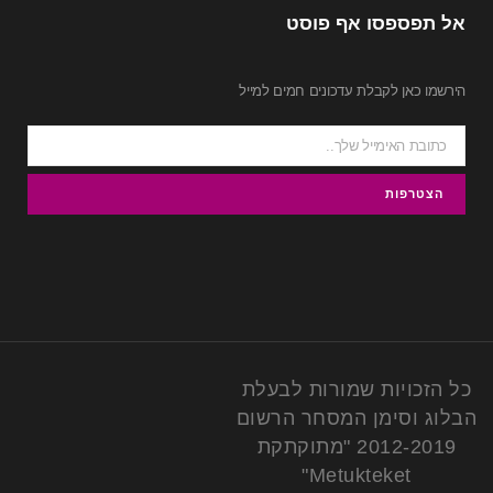
אל תפספסו אף פוסט
הירשמו כאן לקבלת עדכונים חמים למייל
כל הזכויות שמורות לבעלת
הבלוג וסימן המסחר הרשום
2012-2019 "מתוקתקת
Metukteket"