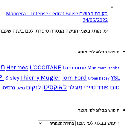
סקירת הבושם Mancera – Intense Cedrat Boise
24/05/2022
על מותג בשמי הנישה מנסרה סיפרתי לכם בשנה שעברה 
חיפוש בבלוג לפי מותג
in
Hermes
L'OCCITANE
Lancome
Mac
marc jacobs
PI
Thierry Mugler
Tom Ford
YSL
Sisley
Urban Decay
ל'אוקסיטן
טום פורד
טיירי מוגלר
לנקום
נרסיסו ר
מאק
חיפוש בבלוג לפי מוצר
חיפוש בבלוג לפי מוצר