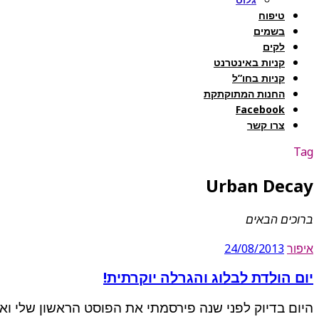
טיפוח
בשמים
לקים
קניות באינטרנט
קניות בחו”ל
החנות המתוקתקת
Facebook
צרו קשר
Tag
Urban Decay
ברוכים הבאים
איפור
24/08/2013
יום הולדת לבלוג והגרלה יוקרתית!
היום בדיוק לפני שנה פירסמתי את הפוסט הראשון שלי ואנ