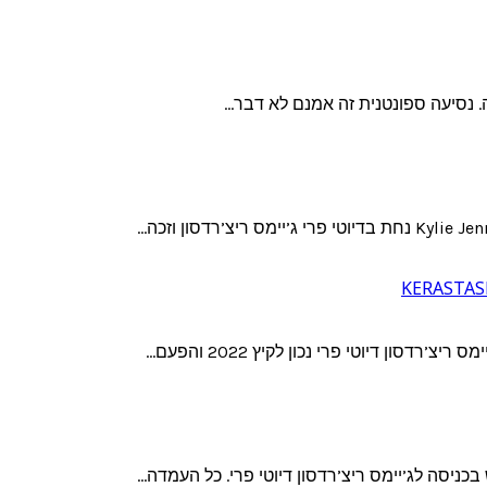
. נסיעה ספונטנית זה אמנם לא דבר…
ון דיוטי פרי נכון לקיץ 2022 והפעם…
יסה לג’יימס ריצ’רדסון דיוטי פרי. כל העמדה…