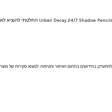
סקירת חמישיית עפרונות העיניים של אורבן 
ו להתעדכן בחידושים בתחום האיפור והטיפוח, למצוא סקירות של מוצר