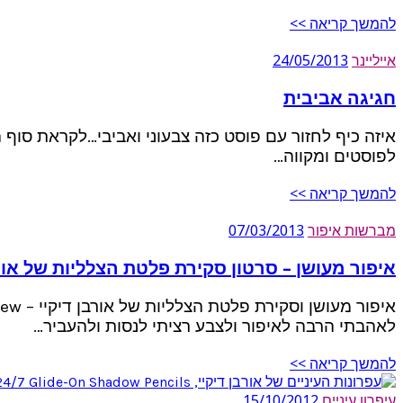
להמשך קריאה >>
אייליינר
24/05/2013
חגיגה אביבית
איזה כיף לחזור עם פוסט כזה צבעוני ואביבי…לקראת סוף 
לפוסטים ומקווה…
להמשך קריאה >>
מברשות איפור
07/03/2013
איפור מעושן – סרטון סקירת פלטת הצלליות של אור
לאהבתי הרבה לאיפור ולצבע רציתי לנסות ולהעביר…
להמשך קריאה >>
עיפרון עיניים
15/10/2012