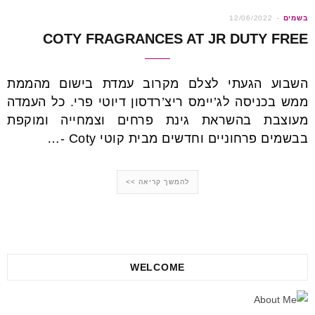
הבאים
בשמים
12/06/2022
COTY FRAGRANCES AT JR DUTY FREE
השבוע הגעתי לצלם מקרוב עמדת בישום מהממת
ממש בכניסה לג’יימס ריצ’רדסון דיוטי פרי. כל העמדה
מעוצבת בהשראת גינת פרחים וצמחייה ומוקפת
בבשמים פרחוניים וחדשים מבית קוטי Coty -…
להמשך קריאה >>
WELCOME