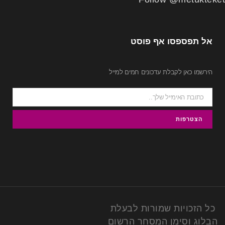
אל תפספסו אף פוסט
הירשמו כאן לקבלת עדכונים חמים למייל
כל הזכויות שמורות לבעלת
הבלוג וסימן המסחר הרשום