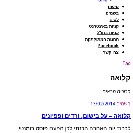
טיפוח
בשמים
לקים
קניות באינטרנט
קניות בחו”ל
החנות המתוקתקת
Facebook
צרו קשר
Tag
קלואה
ברוכים הבאים
בשמים
13/02/2014
קלואה – על בישום, ורדים ופפיונים
לכבוד יום האהבה הכנתי לכן הפעם פוסט רומנטי,