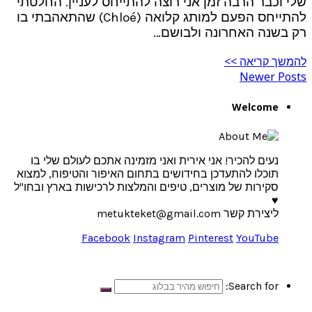
שלי וכבר הרבה זמן אני רוצה להתייחס לעניין. החלטתי
להתייחס הפעם למותג קלואה (Chloé) שהתאהבתי בו
רק בשנה האחרונה ולבושם…
להמשך קריאה >>
Newer Posts
Welcome
נעים להכיר! אני אירית ואני מזמינה אתכם לעולם שלי בו
תוכלו להתעדכן בחידושים בתחום האיפור והטיפוח, למצוא
סקירות של מוצרים, טיפים והמלצות לרכישות בארץ ובחו"ל
♥
ליצירת קשר metukteket@gmail.com
Facebook
Instagram
Pinterest
YouTube
Search for: