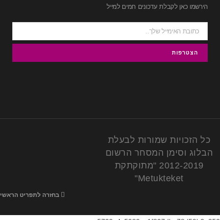
הירשמו כאן לקבלת עדכונים חמים למייל
כל הזכויות שמורות לבעלת
הבלוג וסימן המסחר הרשום
2012-2019 "מתוקתקת
Metukteket"
בחזרה לתפריט הראשי