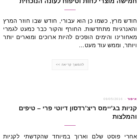
חמישה מוצרי לחות וטיפוח לעונה הנוכחית
חודש מרץ, כשמו כן הוא עבורי, חודש שבו חוזר המרץ
והאנרגיות מתחדשות. החורף והקור כבר כמעט לגמרי
מאחורינו והימים הופכים להיות ארוכים ומוארים יותר
ויותר, וממש עוד מעט…
להמשך קריאה >>
איפור
09/05/2016
קניות בג’יימס ריצ’רדסון דיוטי פרי – טיפים
והמלצות
אחרי פוסט שלם וארוך במיוחד שהקדשתי לקניות