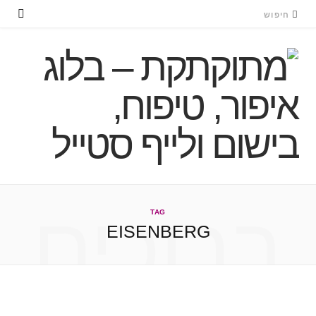
ברוכים
TAG
EISENBERG