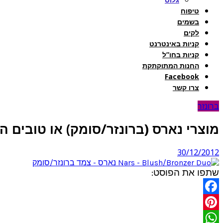
טיפוח
בשמים
לקים
קניות באינטרנט
קניות בחו”ל
החנות המתוקתקת
Facebook
צרו קשר
ברונזר
מוצרי נארס (ברונזר/סומק) או טובים ה
30/12/2012
שתפו את הפוסט:
Facebook
Pinterest