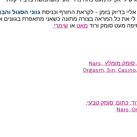
 אליי בדיוק בזמן – לקראת החורף וכניסת
גווני הסגול והבו
סיפה מעט סומק ורוד
מאט
או
שימרי
.