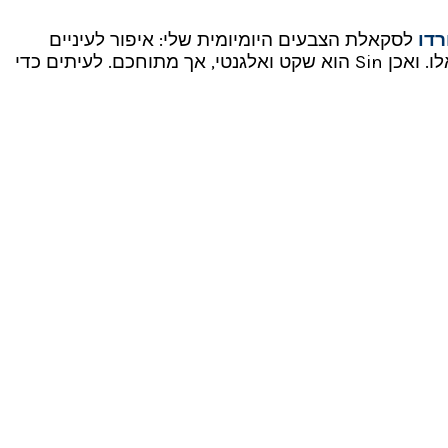
רדו
לסקאלת הצבעים היומיומית שלי: איפור לעיניים
שישלים לי את כל המראה בצורה מתונה כשאני מתאפרת בגוונים אלו. ואכן Sin הוא שקט ואלגנטי, אך מתוחכם. לעיתים כדי