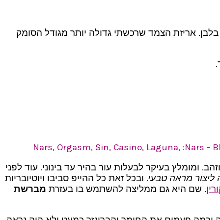
 בלבן. אריזת הצמד שרכשתי גדולה יותר מגודל הסומק
.
זהב. ומומלץ בעיקר לבעלות עור בהיר עד בינוני. עוד לפני
ליצור מראה טבעי.
ובכל זאת כל ההייפ סביבו ויוטיובריות
רין
. שם היא גם ממליצה להשתמש בו בעזרת
מברשת
 כל כך מרוצה כי נאלצתי לאסוף כמה וכמה פעמים את החומר והברונזר כמעט ולא היה נראה