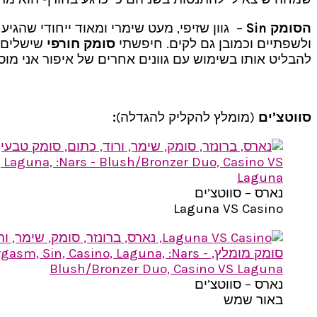
הסומק Sin
– גוון שזיפי, מעט שימרי ומאוד ייחודי שהגיע
ולשפתיים וכמובן גם לקים. חיפשתי
סומק חורפי
להבליט אותו בשימוש עם גוונים אחרים של איפור אני מו
סווטצ’ים
(מומלץ להקליק להגדלה)
:
נארס – סווטצ’ים
Laguna VS Casino
נארס – סווטצ’ים
באור שמש