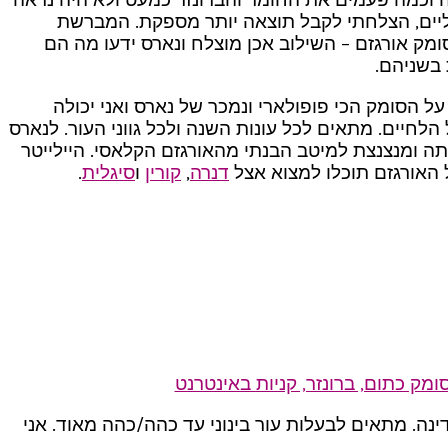
ליים, הצלחתי לקבל תוצאה יותר מספקת. המברשת
מק אורגזם – השילוב אכן מוצלח ונארס ידעו מה הם
 בשניהם.
ל הסומק הכי פופולארי ונמכר של נארס ואני יכולה
הלחיים. מתאים לכל עונות השנה ולכל גווני העור. לנארס
ה ומנצנצת למיטב הבנתי מהאורגזם הקלאסי. היילייטר
ל האורגזם תוכלו למצוא אצל
דנרה
,
קורין
ו
סיגלית
.
נה. מתאים לבעלות עור בינוני עד כהה/כהה מאוד. אני