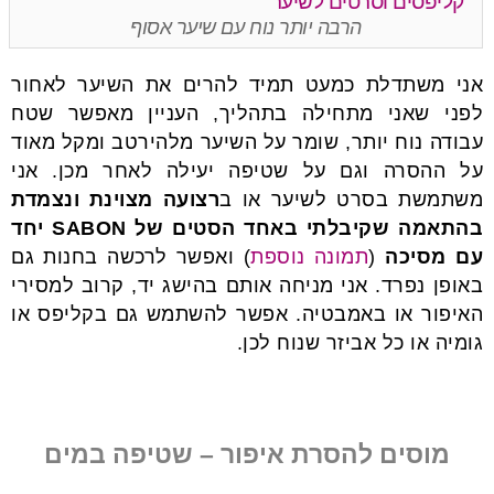
הרבה יותר נוח עם שיער אסוף
אני משתדלת כמעט תמיד להרים את השיער לאחור
לפני שאני מתחילה בתהליך, העניין מאפשר שטח
עבודה נוח יותר, שומר על השיער מלהירטב ומקל מאוד
על ההסרה וגם על שטיפה יעילה לאחר מכן. אני
משתמשת בסרט לשיער או ב
רצועה מצוינת ונצמדת
בהתאמה שקיבלתי באחד הסטים של SABON יחד
עם מסיכה
(
תמונה נוספת
) ואפשר לרכשה בחנות גם
באופן נפרד. אני מניחה אותם בהישג יד, קרוב למסירי
האיפור או באמבטיה. אפשר להשתמש גם בקליפס או
גומיה או כל אביזר שנוח לכן.
מוסים להסרת איפור – שטיפה במים