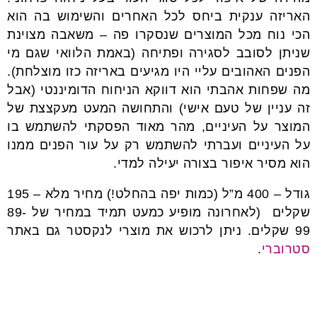
האריזה ענקית ביחס לכל האחרים והשימוש בה הוא
הכי נוח מכל המוצרים שנסקרו פה – משאבה מצוינת
שניתן לסובב לסגירה ופתיחה (באמת הלוואי שגם מי
הפנים האהובים עליי היו מגיעים באריזה כזו מוצלחת).
מה שפחות אהבתי הוא דווקא הניחוח הדומיננטי (אבל
זה עניין של טעם אישי) והתחושה המעט מעקצצת של
המוצר על העיניים, מהר מאוד הפסקתי להשתמש בו
על העיניים ועברתי להשתמש רק על עור הפנים ממנו
הוא מסיר איפור בצורה יעילה למדי.
גודל – 400 מ”ל (כמות יפה בהחלט!) מחיר מלא – 195
שקלים (לאחרונה מופיע כמעט תמיד במחיר של 89-
99 שקלים. ניתן לרכוש את מוצרי לנקסטר גם באתר
סטרוברי
.