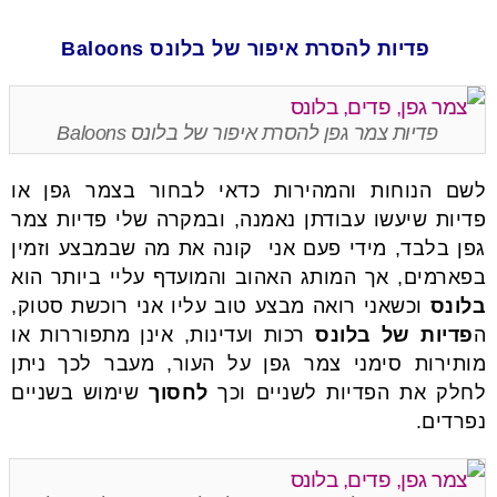
פדיות להסרת איפור של בלונס Baloons
פדיות צמר גפן להסרת איפור של בלונס Baloons
לשם הנוחות והמהירות כדאי לבחור בצמר גפן או
פדיות שיעשו עבודתן נאמנה, ובמקרה שלי פדיות צמר
גפן בלבד, מידי פעם אני קונה את מה שבמבצע וזמין
בפארמים, אך המותג האהוב והמועדף עליי ביותר הוא
בלונס
וכשאני רואה מבצע טוב עליו אני רוכשת סטוק,
ה
פדיות של בלונס
רכות ועדינות, אינן מתפוררות או
מותירות סימני צמר גפן על העור, מעבר לכך ניתן
לחלק את הפדיות לשניים וכך
לחסוך
שימוש בשניים
נפרדים.