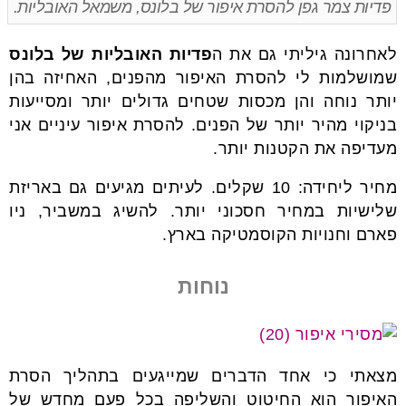
פדיות צמר גפן להסרת איפור של בלונס, משמאל האובליות.
לאחרונה גיליתי גם את ה
פדיות האובליות של בלונס
שמושלמות לי להסרת האיפור מהפנים, האחיזה בהן
יותר נוחה והן מכסות שטחים גדולים יותר ומסייעות
בניקוי מהיר יותר של הפנים. להסרת איפור עיניים אני
מעדיפה את הקטנות יותר.
מחיר ליחידה: 10 שקלים. לעיתים מגיעים גם באריזת
שלישיות במחיר חסכוני יותר. להשיג במשביר, ניו
פארם וחנויות הקוסמטיקה בארץ.
נוחות
מצאתי כי אחד הדברים שמייגעים בתהליך הסרת
האיפור הוא החיטוט והשליפה בכל פעם מחדש של