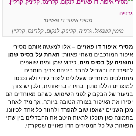
מסירי איפור דו פאזיים:
מימין לשמאל: גרנייה, קליניק, לנקום, קלרינס, קרליין
מסירי איפור דו פאזיים
– אלו למעשה אותם מסירי
איפור המורכבים משתי פאזות:
האחת על בסיס שמן
והשניה על בסיס מים
, כידוע שמן ומים שואפים
להפרד זה ובשביל לחבר ביניהם צריך חומרים
מתחלבים מיוחדים שעלולים ליצור גירוי ולא נכנסו
למוצרים הללו מתוך בחירה בריאותית, ולכן יש צורך
בניעור של הבקבוק לפני השימוש. כשהם מאוחדים הם
יסירו את האיפור בצורה הטובה ביותר, אך מיד לאחר
מכן השניים ישאפו שוב להפרד ולחזור כל אחד לכיוונו.
בתמונה כאן תוכלו לראות היטב את ההבדלים בין שתי
הפאזות של כל המסירים הדו פאזיים שסקרתי.