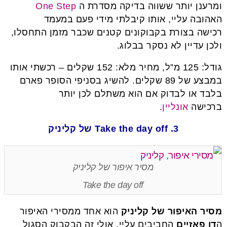
ומרענן יותר ששווה בדיקה מסדרת ה
One Step
האהובה עליי, אותו קיבלתי מידי פעם במעמד
רכישה בצורת בקבוקונים קטנים שכבר מזמן התחסלו,
ולכן עדיין לא נסקר בבלוג.
גודל: 125 מ”ל, מחיר מלא: 152 שקלים – רכשתי אותו
במבצע של 89 שקלים. להשיג בסניפי הסופר פארם
בלבד או לבדוק אם הוא משתלם לכן יותר
ברכישה
אונליין
.
3. Take the day off של קליניק
מסיר איפור של קליניק
Take the day off
מסיר האיפור של קליניק
הוא אחד ממסירי האיפור
ה
דו פאזיים
החביבים עליי, אולי זה הבקבוק הסגול