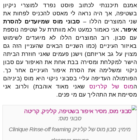
אמנם תיכננתי לכתוב פוסט נפרד למוצרי ניקיון
בשטיפה, אך היה נראה לי מאסט להכניס לפחות את
שני המוצרים הללו –
סבוני מוס שמיועדים להסרת
איפור.
אני כאמור כמעט ולא מוותרת על שטיפה נוספת
עם סבון. רוב המוצרים הללו לא מיועדים לשימוש
באיזור העיניים (כמו השניים הבאים שהעניין הזה גם
מצוין על גב אריזתם) וישנן פעמים שאני חוזרת הביתה
הישר למקלחת ומסירה בבת אחת את האיפור עם סבון
ניקוי ומשלימה את הסרת איפור העיניים אחר כך.
הפורמולה העדיפה עליי בסבוני ניקוי היא מוס (ביניהם
ה
מוס של קלרינס
שאני מאוד אוהבת) ולרוב אני
מסיימת את התהליך עם מי פנים.
סבוני מוס:
מימין: סבון מוס של קליניק Clinique Rinse-off foaming