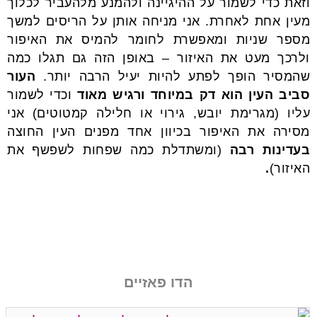
וזאת כדי לשמור על ההיגיינה ולהמנע מלהעביר לכלוך
מעין אחת לאחרת. אני מניחה אותן על הריסים למשך
מספר שניות ומאפשרת לחומר להמיס את האיפור
ולרכך מעט את האיזור – באופן הזה גם תגלו כמה
שהמסיר הופך לפתע להיות יעיל הרבה יותר.
העור
סביב העין הוא דק במיוחד ורגיש מאוד
וכדי לשמור
עליו (מגרימת יובש, גירוי או חלילה קמטוטים) אני
מסירה את האיפור בכיוון אחד מפנים העין החוצה
בעדינות רבה
(ומשתדלת כמה שפחות לשפשף את
האיזור)
.
הדו פאזיים