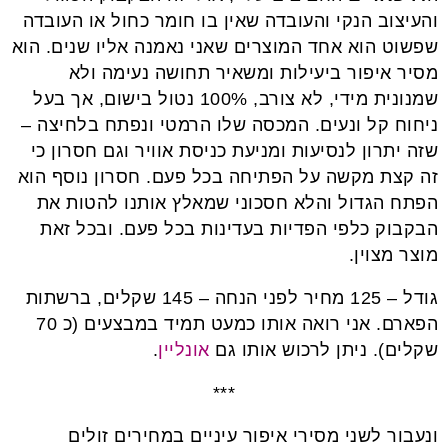
והעיצוב הנקי והעובדה שאין בו חומר כחול או העובדה
שפשוט הוא אחד המוצרים שאני נאמנה אליו שנים. הוא
מסיר איפור ביעילות ומשאיר תחושה נעימה ולא
שמנונית מידי, לא צורב, 100% נטול בישום, אך בעל
ניחוח קל ונעים. המכסה שלו הרמטי ונפתח בלחיצה –
שזה יתרון לנסיעות ומניעת כניסת אוויר וגם חסרון כי
זה קצת מקשה על הפתיחה בכל פעם. חסרון נוסף הוא
הפתח הגדול והלא חסכוני שמאלץ אותנו להטות את
הבקבוק כלפי הפדיות בעדינות בכל פעם. ובכל זאת
מוצר מצוין.
גודל – 125 מחיר לפני הנחה – 145 שקלים, ברשתות
הפארם. אני רואה אותו כמעט תמיד במבצעים (כ 70
שקלים). ניתן לרכוש אותו גם
אונליין
.
***
ונעבור לשני מסירי איפור עיניים במחירים זולים