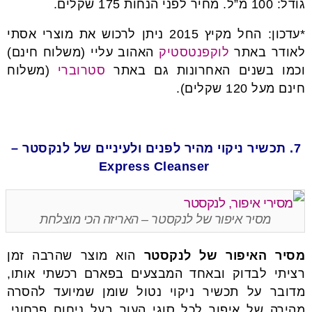
גודל: 100 מ”ל. מחיר לפני הנחות 175 שקלים.
*עדכון: החל מקיץ 2015 ניתן לרכוש את מוצרי אסתי
לאודר באתר
לוקפנטסטיק
האהוב עליי (משלוח חינם)
וכמו בשנים האחרונות גם באתר
סטרוברי
(משלוח
חינם מעל 120 שקלים).
7. תכשיר ניקוי מהיר לפנים ולעיניים של לנקסטר –
Express Cleanser
מסיר איפור של לנקסטר – האריזה הכי מוצלחת
מסיר האיפור של לנקסטר
הוא מוצר שהרבה זמן
רציתי לבדוק ובאחד המבצעים בפארם רכשתי אותו,
מדובר על תכשיר ניקוי נטול שומן שמיועד להסרה
מהירה של איפור לכל סוגי העור בעל ניחוח פרחוני.