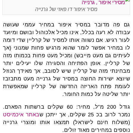
מסיר איפור דו פאזי של גרנייה
גם פה מדובר במסיר איפור במחיר עממי שעושה
עבודה לא רעה בכלל, אינו מכיל אלכוהול ובושם ומיועד
לעור רגיש. אם נשווה אותו למסיר של קרליין שדי דומה
לו במחיר אפשר לומר שהוא מרגיש פחות שמנוני (אך
לעיתים גם מעט מייבש) ומכיל מעט פחות בכמותו מזה
של קרליין. אופן הפתיחה והסגירה שלו יעילים יותר
מבחינתי מזה של קרליין שיש לסובב, אך מאידך הנוזל
שיוצא ישירות החוצה במסיר של גרנייה מעט מתבזבז
לעומת פתח האריזה החדשה של קרליין שמאפשרת
יותר שליטה על כמות החומר.
גודל 200 מ”ל, מחיר: 60 שקלים ברשתות הפארם.
נמכר לרוב בכ 25 שקלים, אך ייתכן ש
באתר איכמיסט
(משלוח חינם לישראל) תמצאו אותו ומוצרי גרנייה
נוספים במחירים מאוד זולים.