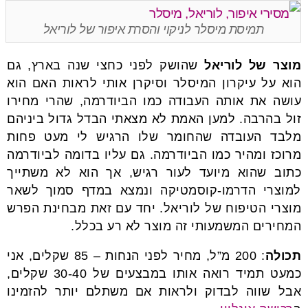
תמיסת מיסלר לניקוי והסרת איפור של לוריאל
מוצר של לוריאל
שהושק לפני כחצי שנה בארץ, גם
הוא על עיקרון המיסלר וסיקרן אותי לראות האם הוא
עושה את אותה העבודה כמו הביודרמה, שהרי מחירו
זול בהרבה. למען האמת לא מצאתי הבדל גדול ביניהם
מלבד העובדה שהחומר שלו הרגיש לי מעט פחות
מרוכז ומהיר כמו הביודרמה. גם עליו בדומה לביודרמה
כתוב שהוא מיועד לעור רגיש, אך הוא לא משתייך
למוצרי הדרמו-קוסמטיקה ונמצא במדף סמוך לשאר
מוצרי הטיפוח של לוריאל. יחד עם זאת מבחינת הפרש
המחירים המשמעותי זה מוצר לא רע בכלל.
תכולה
: 200 מ”ל, מחיר לפני הנחות – 85 שקלים, אני
כמעט תמיד רואה אותו במבצעים של 30-40 שקלים,
אבל שווה לבדוק ולראות אם משתלם יותר להזמינו