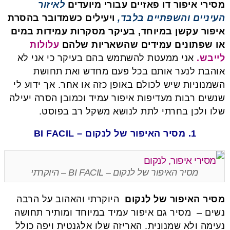
מסירי איפור דו פאזיים עבורי מיועדים
לאיזור
העיניים והשפתיים בלבד,
ויעילים כשמדובר בהסרת
איפור עקשן במיוחד, בעיקר מסקרות עמידות במים
או שפתונים עמידים שהשאריות שלהם
עלולות
לייבש.
אני ממעטת להשתמש בהם בעיקר כי אני לא
אוהבת לנער אותם בכל פעם מחדש ואת תחושת
השמנוניות שיש לכולם באופן כזה או אחר. אך ידוע לי
שנשים רבות מעדיפות איפור עמיד וכמובן הסרה יעילה
שלו ולכן בחרתי לתת לנושא משקל רב בפוסט.
1. מסיר האיפור של לנקום – BI FACIL
מסיר האיפור של לנקום – BI FACIL – היוקרתי
מסיר האיפור של לנקום
היוקרתי והאהוב על הרבה
נשים – מסיר גם איפור עמיד במיוחד ומותיר תחושה
נעימה ולא שמנונית. האריזה שלו אלגנטית ויפה כולל