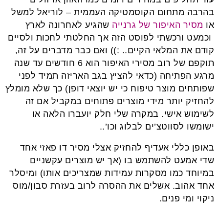
בהרבה מתחום הקוסמטיקה העממית – לוריאל למשל
או
מסיר האיפור של גרנייה
שהגיע לאחרונה לארץ
וכמעט ורכשתי לפוסט הזה אך החלטתי לחכות ולסיים
קודם את המלאי הקיים.. :)) ואם כבר מדברים על זה,
תוקפם של רוב מסירי האיפור הוא 6 חודשים עד שנה
מרגע הפתיחה (כדאי להציץ בגב האריזה תמיד לפני
שפותחים מוצר טיפוח כי יש יוצאי דופן) כך שלא מומלץ
להחזיק יותר מידי מוצרים פתוחים במקביל אם זה
לשימוש אישי. במקרה שלי חלק יועברו הלאה או
ישומשו לסווטצ’ים לבלוג וכו’..
באופן כללי אעדיף להחזיק אצלי מסיר דו פאזי אחד
שדי אמעט להשתמש בו (אך יש מוצרים עקשניים
במיוחד כמו מסקרות עמידות שמצריכים אותו) ומיסלר
אחד אהוב. אשלים את ההסרה לרוב בעזרת סבון/מוס
ניקוי ומי פנים.