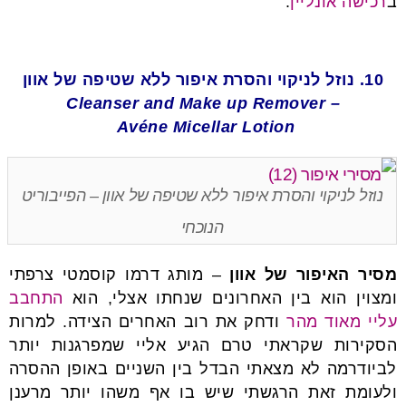
ב
רכישה אונליין
.
10. נוזל לניקוי והסרת איפור ללא שטיפה של אוון
Cleanser and Make up Remover
–
Avéne Micellar Lotion
נוזל לניקוי והסרת איפור ללא שטיפה של אוון – הפייבוריט
הנוכחי
מסיר האיפור של אוון
– מותג דרמו קוסמטי צרפתי
ומצוין הוא בין האחרונים שנחתו אצלי, הוא
התחבב
עליי מאוד מהר
ודחק את רוב האחרים הצידה. למרות
הסקירות שקראתי טרם הגיע אליי שמפרגנות יותר
לביודרמה לא מצאתי הבדל בין השניים באופן ההסרה
ולעומת זאת הרגשתי שיש בו אף משהו יותר מרענן