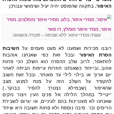
האיפור.
בתקווה שהפוסט יהיה יעיל ושימושי עבורכן
עשרה מסירי איפור ללא שטיפה – סקירה והשוואה
רובנו מכירות ושמענו לא מעט פעמים על
חשיבות
הסרת האיפור
ובכל זאת כפי שאנחנו אוהבות
להתאפר, לרוב שלב ההסרה הוא השלב הכי פחות
אהוב..ובייחוד כשאנחנו חוזרות עייפות הביתה לאחר
יום ארוך או בילוי לילי עד מאוחר. ובכל זאת חשוב
להקפיד על השלב הזה על מנת למנוע מצב
שהאיפור (שבמילא נצטרך להסיר בבוקר..)
“יטייל” במהלך הלילה אל פנים העין ויצור נזקים
שאנחנו לא מעוניינות בהם לעיניים, או יגרום לשבירת
הריסים וכו’. סיבה נוספת ולא פחות חשובה היא שיחד