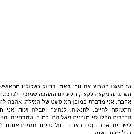
אז חגגנו השבוע את
ט”ו באב
, בדיוק כשכולנו מתאוש
השתנתה מקצה לקצה, הגיע יום האהבה שמזכיר לנו כמה י
אהבה, אני מדברת במובן המופשט של המילה, אהבה לזו
התשוקה לחיים, להנאות, לנתינה וקבלה ועוד, אני 
הדברים הללו לא מובנים מאליהם. כמובן שמבחינתי היום 
לשני ימי אהבה (ט”ו באב ו – וולנטיינס..זורמים אנחנו..
בכל ימות השנה.