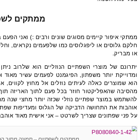
ממתקים לשפ
ממתקי איפור קיימים מסוגים שונים ורבים :) ואני הפעם
חלקם גלוסים או ליפגלוסים כמו שלפעמים נקראים, וחלק
או מבריק.
יתרונם של מוצרי השפתיים הנוזליים הוא שלרוב ניתן
ומדוייקת יותר משפתון, הפיגמנט לפעמים עשיר מאוד וכ
הוא שמוצרים כאלה לעיתים נוזלים אל מחוץ לקווים, א
מהסיבה שהאפליקטור חוזר בכל פעם לתוך האריזה תוך כ
להשתמש במוצר שפתיים נוזלי שכזה יותר מחצי שנה מרג
אוהבות את התחושה הדביקה של הגלוס ומעדיפות שפתון
על פני שפתונים שצריך לשרטט – אני אישית מאוד אוהבת
ממתקים לשפתיים – תמונה מתוך הס