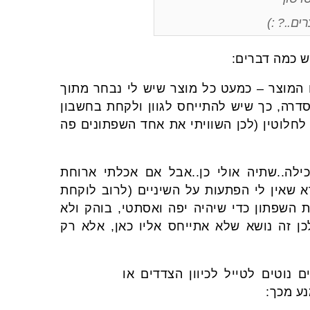
ם..? :)
ש כמה דברים:
ו המוצר – כמעט כל מוצר שיש לי נבחר מתוך
סדרה, כך שיש להתייחס לגוון ולקחת בחשבון
חלוטין (לכן השוויתי את אחד השפתונים פה
לה..שתיה אולי כן..אבל אם אכלתי ארוחת
 שאין לי הפתעות על השיניים (לרוב לוקחת
השפתון כדי שיהיה יפה ואסתטי, בוהק ולא
לכן זה נושא שלא אתייחס אליו כאן, אלא רק
 נוטים לטייל לכיוון הצדדים או
נע מכך: