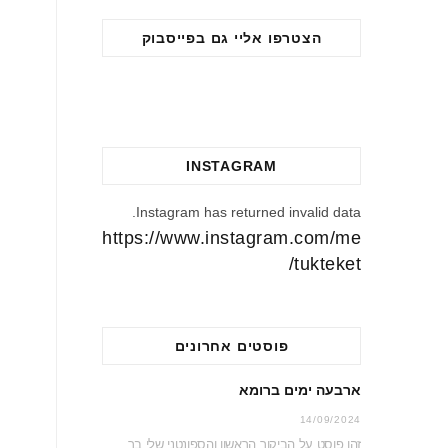
הצטרפו אליי גם בפייסבוק
INSTAGRAM
Instagram has returned invalid data.
https://www.instagram.com/me
tukteket/
פוסטים אחרונים
ארבעה ימים ברומא
14/09/2024
זהו פוסט על הביקור הראשון והספונטני שלי ברומא היפה. נסיעה ספונטנית זה אמנם לא דבר…