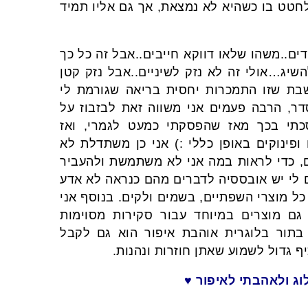
לחטט בו כשהיא לא נמצאת, אך גם אליו תמיד
ם..משהו שלאו דווקא חייבים..אבל זה כל כך
שיג…אולי זה לא נזק לשיניים..אבל נזק קטן
שבת שזו התמכרות יחסית בריאה שגורמת לי
דר, הרבה פעמים אני משווה זאת לבזבוז על
סכתי בכך מאז שהפסקתי כמעט לגמרי, ואז
פינוקים באופן כללי :) אני כן משתדלת לא
ם, כדי לראות במה אני לא משתמשת ולהעביר
 לי יש אובססיה לדברים מהם כנראה לא אדע
 כל מוצרי השפתיים, בשמים ולקים. בנוסף אני
גם מוצרים במיוחד עבור סקירות מסוימות
תור בלוגרית אוהבת איפור הוא גם לקבל
 גדול לשמוע שאתן חוזרות ונהנות.
ג ולאהבתי לאיפור ♥