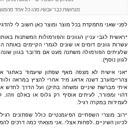
מנחשות כבר עכשיו מהו כל אחד מהמוצרי
לפני שאני מתמקדת בכל מוצר ומוצר כאן חשוב לי להדגי
*ראשית לגבי עניין הגוונים והפורמולות המשתנות באות
עשרות גוונים דומים או שונים לגמרי הקיימים באותה ה
שלעיתים הפורמולה משתנה מעט אם מדובר בגוון שונה ל
לגוון נוסף).
*אני אישית לא מצפה מאף שפתון שיעמוד באתגר אכי
צהריים/ערב דשנה אדאג מיד אחרי להציץ במראה ולוודא
איתי מברשת שיניים ומשחה בתיק) ועל הדרך לחדש את 
דהוי ומפורר, לעיתים אוסיף רק גלוס או באלם וזהו, 
לעמידות במקרה רגיל.
*רוב מוצרי השפתיים הפיגמנטיים כולל שפתונים רגילים
לכיוון השיניים..לפחות אצלי..אני מצאתי כמה דרכים להמ