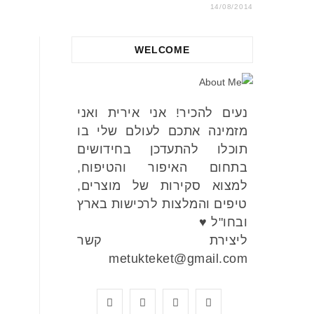
14/08/2014
WELCOME
נעים להכיר! אני אירית ואני
מזמינה אתכם לעולם שלי בו
תוכלו להתעדכן בחידושים
בתחום האיפור והטיפוח,
למצוא סקירות של מוצרים,
טיפים והמלצות לרכישות בארץ
ובחו"ל ♥
ליצירת קשר
metukteket@gmail.com
Y
P
I
F