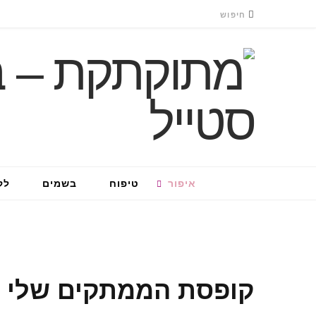
איפור
טיפוח
בשמים
לק
קופסת הממתקים שלי