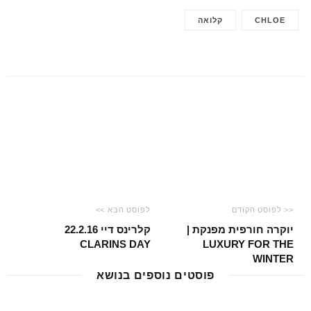
p
o
CHLOE
קלואה
p
o
k
<< לפוסט הקודם
לפוסט הבא >>
יוקרה חורפית מפנקת |
קלרינס דיי 22.2.16
CLARINS DAY
LUXURY FOR THE
WINTER
פוסטים נוספים בנושא