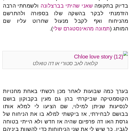
בדיוק בתקופה
שאני שהיתי בברצלונה
ולשמחתי הרבה
הזדמנתי לבקר בהשקה שלו בספורה ולהתרשם
מהניחוח ואף לקבל מנעול שחרוט עליו שם
המותג (
תמונה מהאינסטגרם שלי
).
קלואה לאב סטורי או דה טואלט
בערך כמה שבועות לאחר מכן רכשתי באחת מחנויות
הקוסמטיקה שביקרתי בהן גם מעין בקבוקון בושם
לנסיעות שניתן למילוי, שם הציעו לי למלא אותו
בבושם לבחירתי, אז ביקשתי למלא בו את הניחוח של
גרסת האו דה פרפיום שהיה אז חדש ולא הייתי בטוחה
לגביו. כך שיש לי את שני הניחוחות כדי להשוות ביניהם