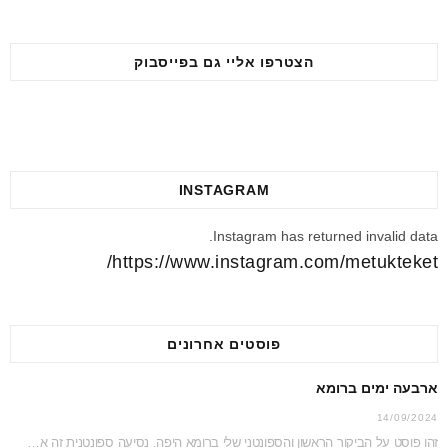
הצטרפו אליי גם בפייסבוק
INSTAGRAM
Instagram has returned invalid data.
https://www.instagram.com/metukteket/
פוסטים אחרונים
ארבעה ימים ברומא
14/09/2024
זהו פוסט על הביקור הראשון והספונטני שלי ברומא היפה. נסיעה ספונטנית זה אמנם לא דבר…