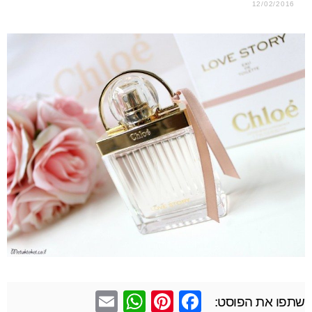
12/02/2016
E
W
Pi
F
שתפו את הפוסט: