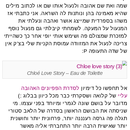
שמה ואת שם אהובה ולנעול אותו שם או לכתוב מילים
שהיא מאמינה בהן ונותנות לה השראה. אני כתבתי אז
משהו בספרדית שמייצג אושר ואהבה ונעלתי את
המנעול על המעקה. לשמחתי קיבלתי גם מנעול נוסף
למזכרת שמצולם פה ושימש אותי יופי אחר כך כשהייתי
צריכה לנעול את המזוודה עמוסת הקניות שלי בצ’ק אין
של שדה התעופה P:
Chloé Love Story – Eau de Toilette
אל תחפשו כל דימיון
לסדרת הפפיונים האהובה
עליי
של קלואה ושסקרתי כבר מכל כיוון בבלוג :)
מדובר על בושם שונה לגמרי ומיוחד בפני עצמו. מי
שניסתה את הבושם הראשון בסדרה של הלאב סטורי
תגלה פה גרסה רענננה יותר, פרחונית יותר וחושנית
יותר שאישית הרבה יותר התחברתי אליה מאשר