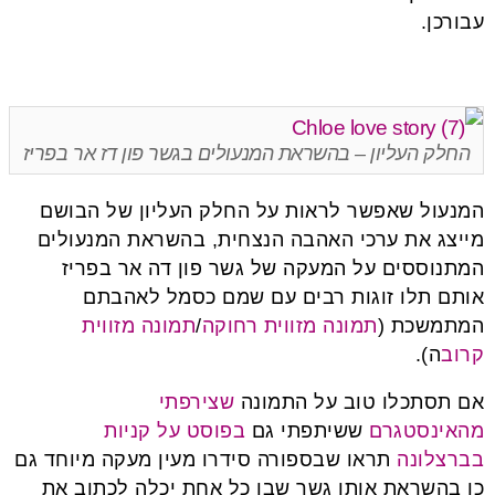
עבורכן.
החלק העליון – בהשראת המנעולים בגשר פון דז אר בפריז
המנעול שאפשר לראות על החלק העליון של הבושם
מייצג את ערכי האהבה הנצחית, בהשראת המנעולים
המתנוססים על המעקה של גשר פון דה אר בפריז
אותם תלו זוגות רבים עם שמם כסמל לאהבתם
המתמשכת (
תמונה מזווית רחוקה
/
תמונה מזווית
קרוב
ה).
אם תסתכלו טוב על התמונה
שצירפתי
מהאינסטגרם
ששיתפתי גם
בפוסט על קניות
בברצלונה
תראו שבספורה סידרו מעין מעקה מיוחד גם
כן בהשראת אותו גשר שבו כל אחת יכלה לכתוב את