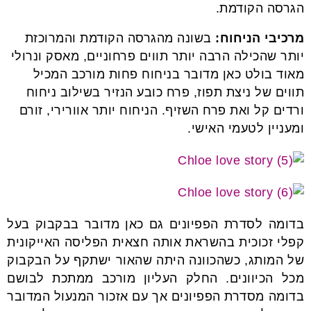
הגרסה הקודמת.
מרכיבי הניחוח:
בשונה מהגרסה הקודמת והמרוכזת
יותר שהכילה הרבה יותר תווים פרחוניים, מאסק ונרולי
מאוד בולט כאן מדובר בניחוח פחות מורכב המכיל
תווים של ניצת תפוז, פרח כובע הנזיר בשילוב ניחוח
ורדים קל ואת פרח השזיף. הניחוח יותר אוורירי, זורם
ומעניין לטעמי האישי.
בדומה לסדרת הפפיונים גם כאן מדובר בבקבוק בעל
קפלי זכוכית בהשראת אותה חצאית הפליסה האייקונית
של המותג, כשהכוונה היתה שהאור ישתקף על הבקבוק
מכל הכיוונים. החלק העליון מורכב ממתכת לבושם
בדומה מסדרת הפפיונים אך עם אזכור המנעול המדובר