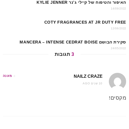
האיפור והטיפוח של קיילי ג’נר KYLIE JENNER
14/09/2022
COTY FRAGRANCES AT JR DUTY FREE
12/06/2022
סקירת הבושם MANCERA – INTENSE CEDRAT BOISE
24/05/2022
3
תגובות
NAILZ CRAZE
מענה
10 שנים AGO
מקסים!