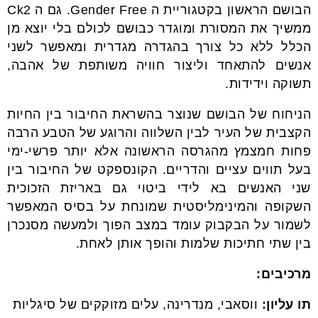
הבושם הראשון בקטגוריית ה Gender Free. גם ה Ck2
ממשיך את המסורת ומוגדר כבושם לכולם בלי יוצא מן
הכלל ללא כל צורך בהגדרה מגדרית ומאפשר לשני
אנשים להתאחד וליצור חוויה משותפת של אהבה,
תשוקה וידידות.
הניחוח של הבושם שנוצר בהשראת החיבור בין החיות
הקצבית של העיר לבין השלווה והרוגע של הטבע הרבה
פחות חמצמץ מהגרסה הראשונה אלא יותר פרשי-ימי
בעל תווים עציים והדריים. הקונספקט של החיבור בין
שני האנשים בא לידי ביטוי גם באריזת הזכוכית
השקופה והמינימליסטית שמונחת על בסיס המאפשר
לשמור על הבקבוק עומד במצב הפוך ולמעשה מסנכרן
בין שתי חתיכות שלמות והופך אותן לאחת.
מרכיבים:
תו עליון:
ווסאבי, מנדרינה, עלים מזוקקים של סיגליות