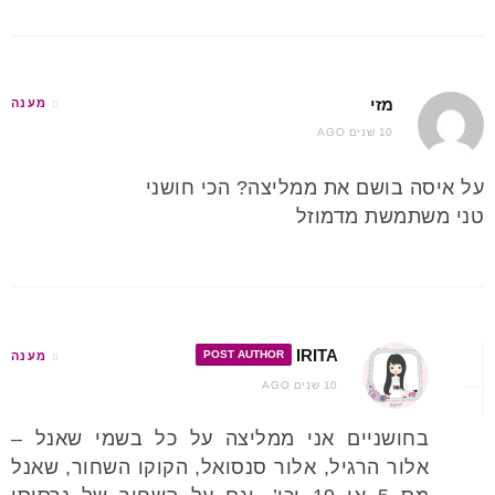
מזי
מענה
10 שנים AGO
על איסה בושם את ממליצה? הכי חושני
טני משתמשת מדמוזל
IRITA
POST AUTHOR
מענה
10 שנים AGO
בחושניים אני ממליצה על כל בשמי שאנל –
אלור הרגיל, אלור סנסואל, הקוקו השחור, שאנל