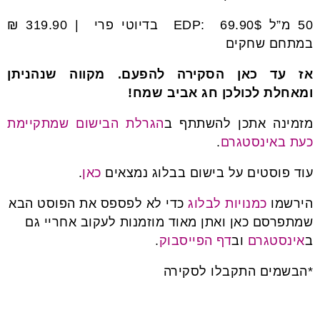
50 מ”ל EDP: 69.90$ בדיוטי פרי | 319.90 ₪
במתחם שחקים
אז עד כאן הסקירה להפעם. מקווה שנהניתן
ומאחלת לכולכן חג אביב שמח!
מזמינה אתכן להשתתף ב
הגרלת הבישום שמתקיימת
כעת באינסטגרם
.
עוד פוסטים על בישום בבלוג נמצאים
כאן
.
הירשמו
כמנויות לבלוג
כדי לא לפספס את הפוסט הבא
שמתפרסם כאן ואתן מאוד מוזמנות לעקוב אחריי גם
ב
אינסטגרם
וב
דף הפייסבוק
.
*הבשמים התקבלו לסקירה