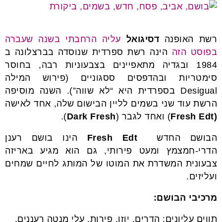
רשת האופנה
דסיגואל
עליה הרחבתי בשנה שעברה
בפוסט הזה
הינה רשת ספרדית שנוסדה בברצלונה ב
1984 ובגדיה מתאפיינים בצבעוניות רבה, בחוסר
סימטריות ובהדפסים ססגוניים (פירוש המילה
Desigual בספרדית היא “לא שווה”). השנה מוסיפה
הרשת עוד שני בשמים לליין הבישום שלה, אחד לאישה
(
Fresh Edt
) ואחד לגבר (
Dark Fresh
).
הבושם החדש
Edt
Fresh
הינו בושם רענן
הדרי-חמצמץ ומעט פירותי, גם הוא מגיע באריזה
צבעונית המשדרת את המוטו של המותג לחיים שמחים
ועליזים.
מרכיבי הבושם:
תווים עליונים: הדרים, יוזו, פירות, עלי מנטה רעננים.