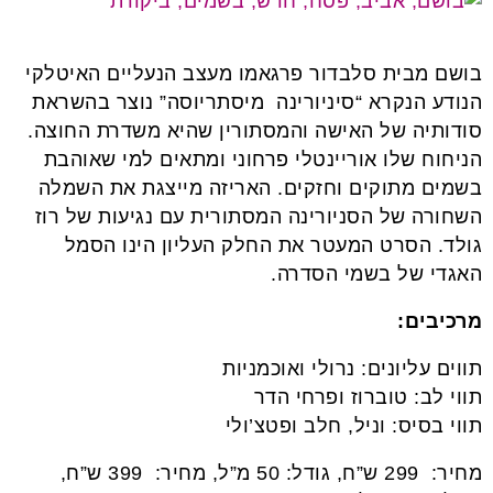
בושם מבית סלבדור פרגאמו מעצב הנעליים האיטלקי
הנודע הנקרא “סיניורינה מיסתריוסה” נוצר בהשראת
סודותיה של האישה והמסתורין שהיא משדרת החוצה.
הניחוח שלו אוריינטלי פרחוני ומתאים למי שאוהבת
בשמים מתוקים וחזקים. האריזה מייצגת את השמלה
השחורה של הסניורינה המסתורית עם נגיעות של רוז
גולד.
הסרט המעטר את החלק העליון הינו הסמל
האגדי של בשמי הסדרה.
מרכיבים:
תווים עליונים: נרולי ואוכמניות
תווי לב: טוברוז ופרחי הדר
תווי בסיס: וניל, חלב ופטצ’ולי
מחיר: 299 ש”ח, גודל: 50 מ”ל, מחיר: 399 ש”ח,