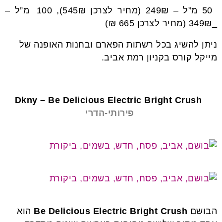
50 מ”ל – 249₪ (מחיר לצרכן 545₪), 100 מ”ל –
_349₪ (מחיר לצרכן 665 ₪)
ניתן להשיג בכל רשתות הפארם ובחנות האופנה של
מייקל קורס בקניון רמת אביב.
בשמים לחג
Dkny – Be Delicious Electric Bright Crush
פירותי-הדרי
הבושם
Be Delicious Electric Bright Crush
הוא