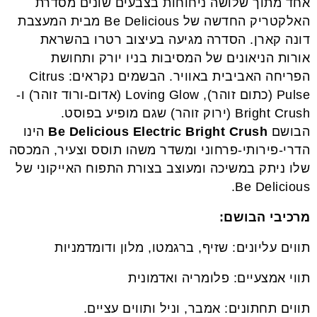
אחד מתוך שלושה ניחוחות בצבעים שונים מסדרת
האלקטריק החדשה של Be Delicious מבית המעצבת
דונה קארן. הסדרה מגיעה בעיצוב רטרו בהשראת
אורות הניאונים של המסיבות בניו יורק ותחושת
הפריחה האביבית באוויר. הבשמים נקראים: Citrus
Pulse (כתום זוהר), Loving Glow (אדום-ורוד זוהר) ו-
Bright Crush (ירוק זוהר) שגם מופיע בפוסט.
הבושם
Be Delicious Electric Bright Crush
הינו
הדרי-פירותי-פרחוני ומשדר משהו תוסס וצעיר, המכסה
שלו ניתק במשיכה ומעוצב בצורת התפוח האייקוני של
Be Delicious.
מרכיבי הבושם:
תווים עליונים: שזיף, ברגמטו, מלון ודומדמניות
תווי אמצעיים: פלומריה ואדמונית
תווים תחתונים: אמבר, וניל ותווים עציים.