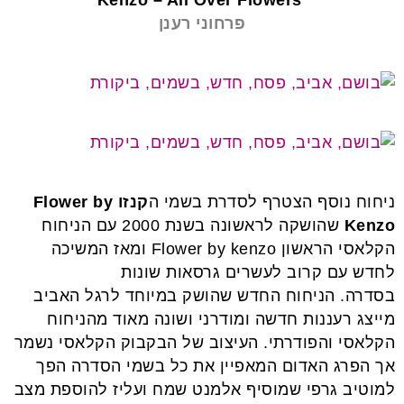
Kenzo – All Over Flowers
פרחוני רענן
ניחוח נוסף הצטרף לסדרת בשמי ה
קנזו
Flower by
Kenzo
שהושקה לראשונה בשנת 2000 עם הניחוח
הקלאסי הראשון Flower by kenzo ומאז המשיכה
לחדש עם קרוב לעשרים גרסאות שונות
בסדרה. הניחוח החדש שהושק במיוחד לרגל האביב
מייצג רעננות חדשה ומודרני ושונה מאוד מהניחוח
הקלאסי והפודרתי. העיצוב של הבקבוק הקלאסי נשמר
אך הפרג האדום המאפיין את כל בשמי הסדרה הפך
למוטיב גרפי שמוסיף אלמנט שמח ועליז להוספת מצב