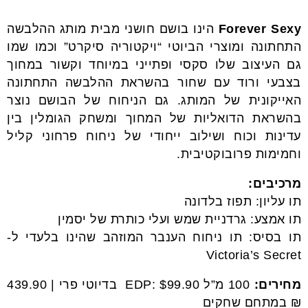
Forever Sexy
הינו בושם חושני מבית מותג ההלבשה
התחתונה ומוצרי הביוטי “ויקטוריה סיקרט” וכמו שמו
גם העיצוב שלו סקסי ופתייני במיוחד וקשור במחוך
בצבעי ורוד עם שחור בהשראת ההלבשה התחתונה
האייקונית של המותג. גם הניחוח של הבושם נוצר
בהשראת הדואליות של המחוך ומשחק הגומלין בין
עדינות וכוח ושילוב ייחודי של ניחוח פרחוני קליל
וחמימות פרובוקטיבית.
מרכיבים:
תו עליון: תפוז בלדונה
תו אמצע: גרדניית שמש ועלי כותרת של יסמין
תו בסיס: תו ניחוח הענבר המוזהב שהינו בלעדי ל-
Victoria’s Secret
מחירים:
100 מ”ל EDP: $99.90 בדיוטי פרי | 439.90
₪ במתחם שחקים