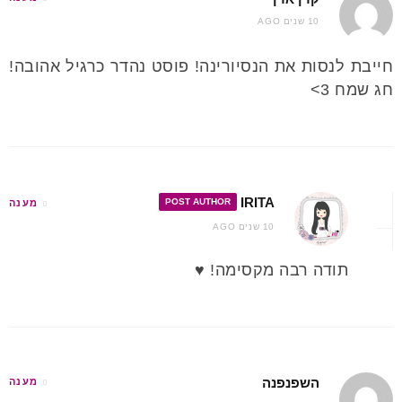
10 שנים AGO
חייבת לנסות את הנסיורינה! פוסט נהדר כרגיל אהובה!
חג שמח 3>
IRITA
POST AUTHOR
מענה
10 שנים AGO
תודה רבה מקסימה! ♥
השפנפנה
מענה