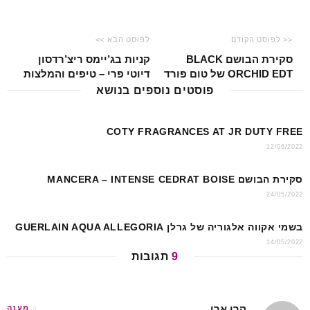
<< לפוסט הקודם
לפוסט הבא >>
סקירת הבושם BLACK
קניות בג’יימס ריצ’רדסון
ORCHID EDT של טום פורד
דיוטי פרי – טיפים והמלצות
פוסטים נוספים בנושא
COTY FRAGRANCES AT JR DUTY FREE
12/06/2022
סקירת הבושם MANCERA – INTENSE CEDRAT BOISE
24/05/2022
בשמי אקווה אלגוריה של גרלן GUERLAIN AQUA ALLEGORIA
14/05/2022
9
תגובות
קרן ארן
מענה