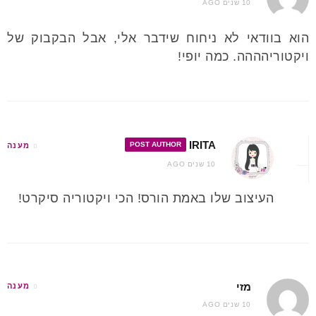
10 שנים AGO
הוא בוודאי לא ניחוח שידבר אלי, אבל הבקבוק של
ויקטוריהההה. כמה יופי!
IRITA
POST AUTHOR
מענה
10 שנים AGO
העיצוב שלו באמת הורס! הכי ויקטוריה סיקרט!
מזי
מענה
10 שנים AGO