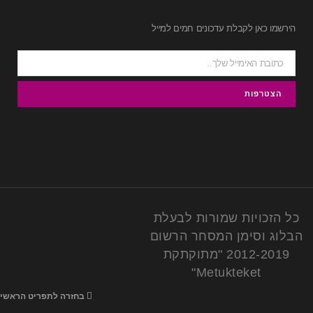
הירשמו כאן לקבלת עדכונים חמים למייל
כל הזכויות שמורות לבעלת
הבלוג וסימן המסחר הרשום
2012-2019 "מתוקתקת
Metukteket"
בחזרה לתפריט הראשי