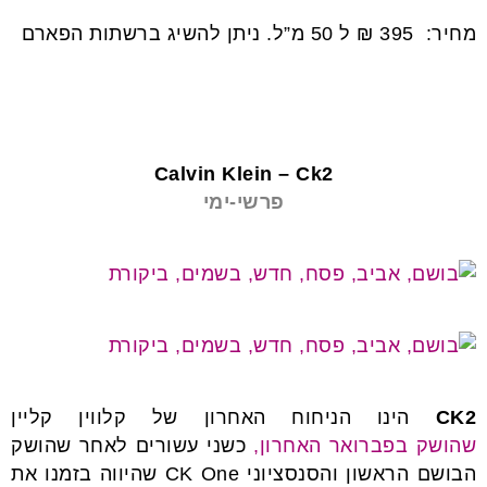
מחיר: 395 ₪ ל 50 מ”ל. ניתן להשיג ברשתות הפארם
בשמים לחג
Calvin Klein – Ck2
פרשי-ימי
CK2
הינו הניחוח האחרון של קלווין קליין
שהושק בפברואר האחרון,
כשני עשורים לאחר שהושק
הבושם הראשון והסנסציוני CK One שהיווה בזמנו את