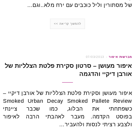
של מסתורין וליל כוכבים עם ירח מלא..וגם…
להמשך קריאה >>
מברשות איפור
07/03/2013
איפור מעושן – סרטון סקירת פלטת הצלליות של
אורבן דיקיי והדגמה
איפור מעושן וסקירת פלטת הצלליות של אורבן דיקיי –
Smoked Urban Decay Smoked Pallete Review
כשפתחתי את הבלוג, כמו שכבר ציינתי
בפוסט הקדמה. מעבר לאהבתי הרבה לאיפור
ולצבע רציתי לנסות ולהעביר…