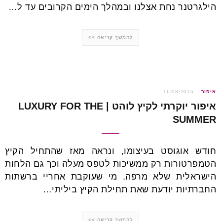
הילגרטנר נחת אצלנו ובמהלך הימים הקרובים עד ל…
להמשך קריאה >>
איפור
16/08/2016
איפור יוקרתי לקיץ לוהט | LUXURY FOR THE
SUMMER
חודש אוגוסט בעיצומו, ונראה מאז שהתחיל הקיץ
הטמפרטורות רק ממשיכות לטפס מעלה וכך גם הלחות
הישראלית שלא מרפה. מי שעוקבת אחריי ברשתות
החברתיות יודעת שאת תחילת הקיץ ביליתי…
להמשך קריאה >>