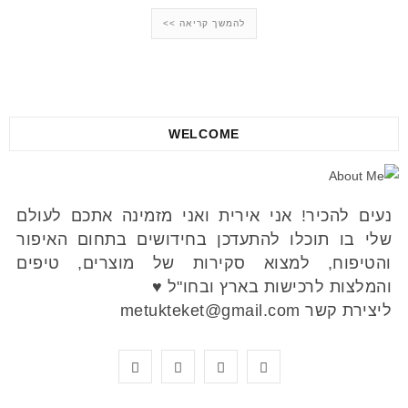
להמשך קריאה >>
WELCOME
נעים להכיר! אני אירית ואני מזמינה אתכם לעולם
שלי בו תוכלו להתעדכן בחידושים בתחום האיפור
והטיפוח, למצוא סקירות של מוצרים, טיפים
והמלצות לרכישות בארץ ובחו"ל ♥
ליצירת קשר metukteket@gmail.com
Y
P
I
F
o
i
n
a