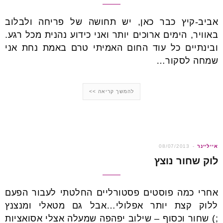
אביב-קיץ כבר כאן, יש תחושה של פריחה ולבלוב
באוויר, הימים ארוכים יותר ואני כידוע נהנית מכל רגע.
ובינתיים כל עוד החום האמיתי טרם באמת נחת אני
שמחה לסקור…
להמשך קריאה >>
אייליינר
08/07/2013
לוק שחור נוצץ
אחרי כמה פוסטים פסטורליים החלטתי לעבור הפעם
ללוק קצת יותר אפלולי…אבל גם מטאלי ומנצנץ
;) שחור וכסוף – שילוב יפהפה שמעלה אצלי אסואציות