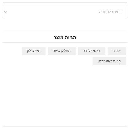
חיפוש
בבלוג
לפי
מוצר
תגיות מוצר
איפור
ביוטי בלנדר
מחליק שיער
מייבש לק
קניות באינטרנט