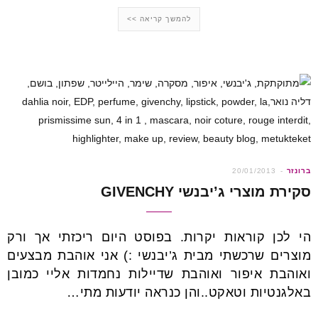
להמשך קריאה >>
ברונזר
20/01/2013
סקירת מוצרי ג’יבנשי GIVENCHY
הי לכן קוראות יקרות. בפוסט היום ריכזתי אך ורק
מוצרים שרכשתי מבית ג’יבנשי :) אני אוהבת מבצעים
ואוהבת איפור ואוהבת שדיילות נחמדות אליי כמובן
באלגנטיות וטאקט..והן כנראה יודעות מתי…