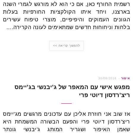
רשמית החורף כאן, אם כי הוא לא מורגש לגמרי השנה
בארצנו, ויחד איתו הקולקציות החורפיות בעלות
הגוונים העמוקים והיפיפיים, מוצרי טיפוח עשירים
בלחות וניחוחות חדשים שמתאימים לעונה הקרירה.…
להמשך קריאה >>
איפור
30/08/2016
מפגש אישי עם המאפר של ג’יבנשי בג’יימס
ריצ’רדסון דיוטי פרי
אז שוב אני חוזרת אליכן עם עדכונים מרגשים מג’יימס
ריצ’רדסון דיוטי פרי והפעם הבשורה המשמחת היא
שאמן האיפור ושגריר המותג ג’יבנשי גונתר