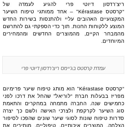
ריצ’רדסון דיוטי פרי להגיע לעמדה של
“קרסטס Kérastase” – אחד ממותגי טיפוח השיער
המקצועיים האהובים עליי ולהתנסות בשירות החדש
המוצע ללקוחות החנות. תוך כדי הספקתי גם להתרשם
מהמבחר הקיים, מהמוצרים החדשים ומהמחירים
המיוחדים.
עמדת קרסטס בג’יימס ריצ’רדסון דיוטי פרי
“קרסטס Kérastase” הוא מותג טיפוח שיער פרימיום
מפריז בבעלות חברת “לוריאל” שהחל את דרכו לפני
כחמישים שנה. החברה מתמחה במחקרים והתאמת
סוג השיער לקרקפת ולצרכי האישה ולשם כך יצרה
סדרות טיפוח שונות לסוגי שיער שונים שהפכו לסיפור
הצלחה. המוצרים איכותיים, טיפוליים, מותירים את