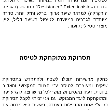
לשליטה, וגם סדרה דומה במיוחד לשיער מתולתל.
סדרת ה-Resistance” Extentioniste” החדשה (באריזה
הירקרקה) למראה שיער ארוך, בריא וחזק יותר, סדרה
מיוחדת לגברים המיועדת לטיפול בשיער דליל, ליין
מוצרי סטיילינג ועוד.
תסרוקת מתוקתקת לטיסה
כחלק מהשירות תוכלו לשבת ולהתחדש בתסרוקת
שיקית ומעוצבת לטיסה ע”י הצוות המקצועי והאדיב
בחנות. רעיון מקסים ושימושי לכל מי שרוצה להגיע יפה
ומתוקתקת ליעד המבוקש. גם אני זכיתי לקבל תסרוקת
כזו ע”י אחת מהדיילות בעמדה, ראשית היא מרחה את