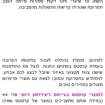
השמן על שיערי ותוך דקות ספורות סיימה לעצב
תסרוקת שעוררה קריאות התפעלות מהסביבה.
לסיכום: מומלץ בהחלט לעבור בתקופה הקרובה
בעמדת קרסטס במתחם החנות, לנצל את ההזדמנות
שישנו צוות מקצועי באיזור שיוכל לבצע לכם אבחון,
להתחדש בתסרוקת וכמובן לצאת עם מוצרי פרימיום
מעולים במחירים טובים.
למוצרי קרסטס בג’יימס ריצ’רדסון דיוטי פרי
>>
(במידה ואתם מתעניינים במוצר של קרסטס שאינו