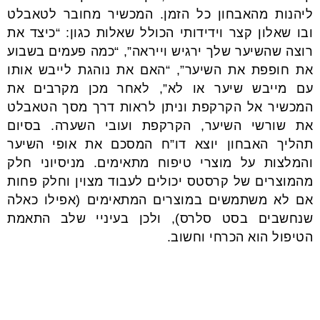
ליהנות מהאבחון כל הזמן. המכשיר מחובר לטאבלט
ובו שאלון קצר וידידותי הכולל שאלות כגון: “כיצד את
רוצה שהשיער שלך ירגיש וייראה”, “כמה פעמים בשבוע
את חופפת את השיער”, “האם את נוהגת לייבש אותו
עם מייבש שיער או לא”, לאחר מכן מקרבים את
המכשיר אל הקרקפת וניתן לראות דרך מסך הטאבלט
את שורשי השיער, הקרקפת ועובי השערה. בסיום
תהליך האבחון יוצא דו”ח המסכם את אופי השיער
והמלצות על מוצרי טיפוח מתאימים. מניסיוני חלק
מהמוצרים של קרסטס יכולים לעבוד מצוין וחלק פחות
אם לא משתמשים במוצרים המתאימים (אפילו כאלה
שנחשבים בסט סלרס), ולכן בעיניי שלב התאמת
הטיפול הוא הכרחי וחשוב.