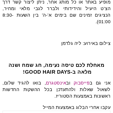
מופיע באתר או כל מותג אחר, ניתן ליצור קשר דרך
הצ’ט היעיל והידידותי ולברר לגבי מלאי ומחיר,
הנציגים זמינים שם בימים א’-ה’ בין השעות 8:30-
01:00).
צילום באירוע: ליה גלדמן
מאחלת לכם טיסה נעימה, חג שמח ושנה
מלאה ב-GOOD HAIR DAYS!
אני גם ב
פייסבוק
וב
אינסטגרם
, בואו להגיד שלום,
לשאול שאלות ולהתעדכן בכל ההשקות החדשות
ראשונות באמצעות הסטוריז.
עקבו אחרי הבלוג באמצעות המייל