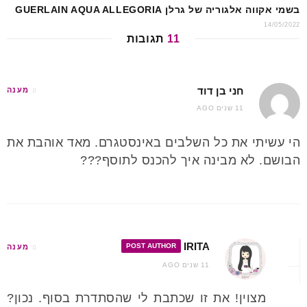
בשמי אקווה אלגוריה של גרלן GUERLAIN AQUA ALLEGORIA
14/05/2022
11
תגובות
חני בן דוד
מענה
11 שנים AGO
הי עשיתי את כל השלבים באינסטגרם. מאד אוהבת את
הבושם. לא מבינה איך להכנס לתוסף???
IRITA
POST AUTHOR
מענה
11 שנים AGO
מצוין! את זו שכתבת לי שהסתדרת בסוף. נכון?