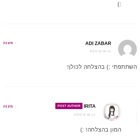
:)
ADI ZABAR
מענה
11 שנים AGO
השתתפתי :) בהצלחה לכולן!
IRITA
POST AUTHOR
מענה
11 שנים AGO
המון בהצלחה! :)