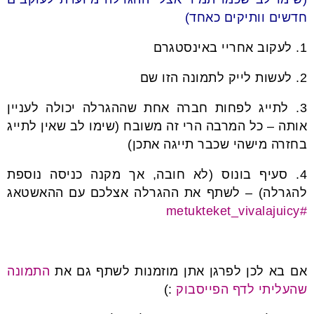
חדשים וותיקים כאחד)
1. לעקוב אחריי באינסטגרם
2. לעשות לייק לתמונה הזו שם
3. לתייג לפחות חברה אחת שההגרלה יכולה לעניין
אותה – כל המרבה הרי זה משובח (שימו לב שאין לתייג
בחזרה מישהי שכבר תייגה אתכן)
4. סעיף בונוס (לא חובה, אך מקנה כניסה נוספת
להגרלה) – לשתף את ההגרלה אצלכם עם ההאשטאג
#metukteket_vivalajuicy
אם בא לכן לפרגן אתן מוזמנות לשתף גם את
התמונה
שהעליתי לדף הפייסבוק
:)