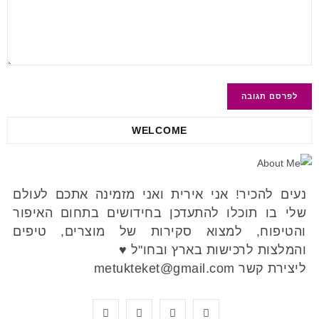
WELCOME
נעים להכיר! אני אירית ואני מזמינה אתכם לעולם
שלי בו תוכלו להתעדכן בחידושים בתחום האיפור
והטיפוח, למצוא סקירות של מוצרים, טיפים
והמלצות לרכישות בארץ ובחו"ל ♥
ליצירת קשר metukteket@gmail.com
Y
P
I
F