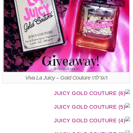
הגרלה! Viva La Juicy – Gold Couture