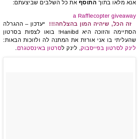
אנא מלאו בתוך
התוסף
את כל השלבים שביצעתם:
a Rafflecopter giveaway
זה הכל, שיהיה המון בהצלחה!!!
*עדכון – ההגרלה
הסתיימה והזוכה היא Hanibd! בואו לצפות בסרטון
שהעליתי בו אני אורזת את המתנה לה ולזוכות הבאות:
לינק לסרטון בפייסבוק
, לינק ל
סרטון באינסטגרם
.