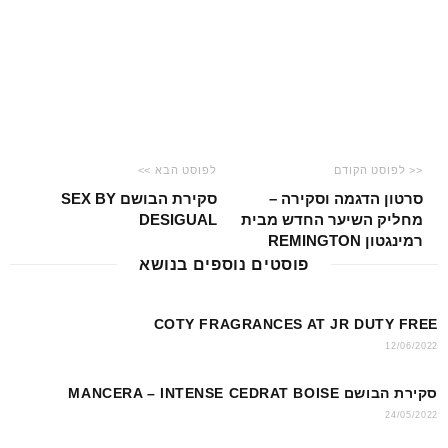
p
o
k
<< לפוסט הקודם
לפוסט הבא >>
סרטון הדגמה וסקירה –
סקירת הבושם SEX BY
מחליק השיער החדש מבית
DESIGUAL
רמינגטון REMINGTON
פוסטים נוספים בנושא
COTY FRAGRANCES AT JR DUTY FREE
12/06/2022
סקירת הבושם MANCERA – INTENSE CEDRAT BOISE
24/05/2022