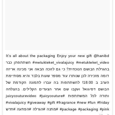
It’s all about the packaging Enjoy your new gift @hanibd
#metukteket_vivalajuicy #metukteket_video השתתפתן כבר
בהגרלת הבושם הנוכחית? כי גם לזוכה הבאה אני מכינה אריזה
דומה מזכירה לכן שנותרו עוד מספר שעות בלבד והיא מסתיימת
הערב ב 18:00! להשתתפות בה עברו לתמונה הקודמת של
הבושם דסיגואל ועקבו שם אחר הצעדים הקלילים. בהצלחה
ותודה לכל המשתתפות #juicycouturevideo #juicycouture
#vivalajuicy #giveaway #gift #fragrance #new #fun #friday
#package #packaging #pink #מתנה #הגרלה #הפתעה #חדש