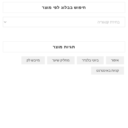
חיפוש בבלוג לפי מוצר
חיפוש
בבלוג
לפי
מוצר
תגיות מוצר
איפור
ביוטי בלנדר
מחליק שיער
מייבש לק
קניות באינטרנט