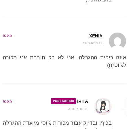
XENIA
מענה
11 שנים AGO
איזה כיפית ההגרלה, אני לא רק חובבת אני מכורה
לג’וסי)))
IRITA
POST AUTHOR
מענה
11 שנים AGO
בכיף! ובדיוק עבור מכורות ג’וסי מיועדת ההגרלה