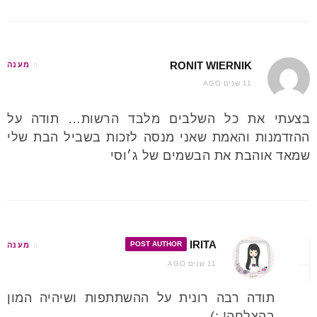
RONIT WIERNIK
מענה
11 שנים AGO
בצעתי את כל השלבים מלבד הרשות… תודה על
ההזדמנות והאמת שאני מנסה לזכות בשביל הבת שלי
שמאד אוהבת את הבשמים של ג׳וסי
IRITA
POST AUTHOR
מענה
11 שנים AGO
תודה רבה רונית על ההשתתפות ושיהיה המון
בהצלחה! :)