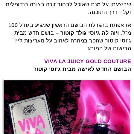
שביצעתן על מנת שאוכל לבחור זוכה בצורה רנדומלית
וקלה דרך התוכנה.
אז אפתח בהגרלת הבושם הראשון שמגיע בגודל 100
מ”ל:
ויוה לה ג’וסי גולד קוטור –
בושם חדש מבית
ג’וסי קוטור שהפך במהרה לאהוב על מעריצות ליין
הבישום של המותג.
VIVA LA JUICY GOLD COUTURE
הבושם החדש לאישה מבית ג
‘
וסי קוטור