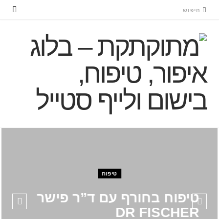
טיפוח
טיפוח בחורף עם ד”ר פישר
DR FISCHER