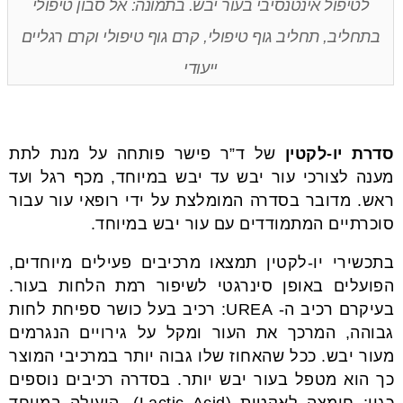
לטיפול אינטנסיבי בעור יבש. בתמונה: אל סבון טיפולי
בתחליב, תחליב גוף טיפולי, קרם גוף טיפולי וקרם רגליים
ייעודי
סדרת יו-לקטין
של ד”ר פישר פותחה על מנת לתת
מענה לצורכי עור יבש עד יבש במיוחד, מכף רגל ועד
ראש. מדובר בסדרה המומלצת על ידי רופאי עור עבור
סוכרתיים המתמודדים עם עור יבש במיוחד.
בתכשירי יו-לקטין תמצאו מרכיבים פעילים מיוחדים,
הפועלים באופן סינרגטי לשיפור רמת הלחות בעור.
בעיקרם רכיב ה- UREA: רכיב בעל כושר ספיחת לחות
גבוהה, המרכך את העור ומקל על גירויים הנגרמים
מעור יבש. ככל שהאחוז שלו גבוה יותר במרכיבי המוצר
כך הוא מטפל בעור יבש יותר. בסדרה רכיבים נוספים