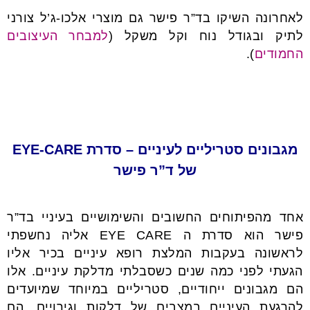
לאחרונה השיקו בד”ר פישר גם מוצרי אלכו-ג’ל צורני
לתיק ובגודל נוח וקל משקל (
למבחר העיצובים
החמודים
).
מגבונים סטריליים לעיניים – סדרת EYE-CARE
של ד”ר פישר
אחד מהפיתוחים החשובים והשימושיים בעיניי בד”ר
פישר הוא סדרת ה EYE CARE אליה נחשפתי
לראשונה בעקבות המלצת רופא עיניים בכיר אליו
הגעתי לפני כמה שנים כשסבלתי מדלקת עיניים. אלו
הם מגבונים ייחודיים, סטריליים במיוחד שמיועדים
להרגעת העיניים במצבים של דלקות וגירויים. הם