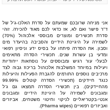
אני מניחה שרובכם שמעתם על סדרת האלכו-ג’ל של
ד”ר פישר ואם לא, אז כדאי לכם מאוד להכירה. זוהי
סדרת תכשירים ומוצרים מבוססי אלכוהול (70%)
לשמירה על היגיינת הידיים והסביבה בהיעדר מים
וסבון. את הסדרה פיתחו על בסיס ידע וניסיון רפואי
ומדעי בן עשרות שנים. תכשירי הסדרה מתאימים
לבעלי עור רגיש ומבוססים על נוסחאות ייחודיות
ויעילות במיוחד המשלבות אלכוהול בריכוז גבוה לצד
מרכיבים נוספים התורמים להגברת הפעילות והיעילות
כנגד חיידקים (תכשירי הסדרה קוטלים 99.99%
מהחיידקים). בין תכשירי הסדרה תמצאו גם ג’ל
ומגבונים לשמירה על היגיינת הידיים ומגבונים
אנטי-בקטריאליים לניקוי וחיטוי משטחים, אביזרים
ואביזרים רפואיים (Pharma wipes).