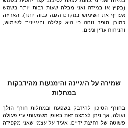
במידה ואני מתכוונת לצאת לסיבוב קצר יחסית בשמש
(בקיץ או במידה ואני מבלה שעות רבות יותר בשמש
אעדיף את השימוש במקדם הגנה גבוה יותר). האריזה
כמובן סופר נוחה כי היא קלילה והיגיינית לשימוש,
והניחוח עדין ונעים.
שמירה על היגיינה והימנעות מהידבקות
במחלות
בחורף הסיכון להידבק בשפעת ובמחלות חורף הולך
ועולה, אך ניתן לצמצם זאת באופן משמעותי ע”י פעולה
פשוטה של רחיצת ידיים. אעיד על עצמי שאני מקפידה