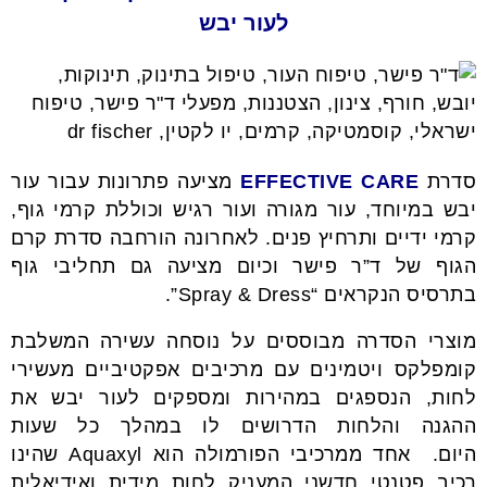
לעור יבש
סדרת
EFFECTIVE CARE
מציעה פתרונות עבור עור
יבש במיוחד, עור מגורה ועור רגיש וכוללת קרמי גוף,
קרמי ידיים ותרחיץ פנים.
לאחרונה הורחבה סדרת קרם
הגוף של ד”ר פישר וכיום מציעה גם תחליבי גוף
בתרסיס הנקראים “Spray & Dress”.
מוצרי הסדרה מבוססים על נוסחה עשירה המשלבת
קומפלקס ויטמינים עם מרכיבים אפקטיביים מעשירי
לחות, הנספגים במהירות ומספקים לעור יבש את
ההגנה והלחות הדרושים לו במהלך כל שעות
היום. אחד ממרכיבי הפורמולה הוא Aquaxyl שהינו
רכיב פטנטי חדשני המעניק לחות מידית ואידיאלית