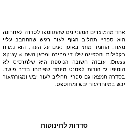
אחד מהמוצרים המעניינים שהתווספו לסדרה לאחרונה
הוא ספריי תחליב הגוף לעור רגיש שהתחבב עליי
מאוד, החומר מותז באופן נעים על העור, הוא נמרח
בקלילות והספיגה שלו די מהירה ומכאן השם Spray &
Dress. עובדה חשובה הנוספת היא שלתרסיס לא
הוסיפו גז הודות לפטנט מיוחד שפיתחו בד”ר פישר.
בסדרה תמצאו גם ספריי תחליב לעור יבש ומגורה/עור
יבש במיוחד/עור יבש ומחוספס.
סדרות לתינוקות