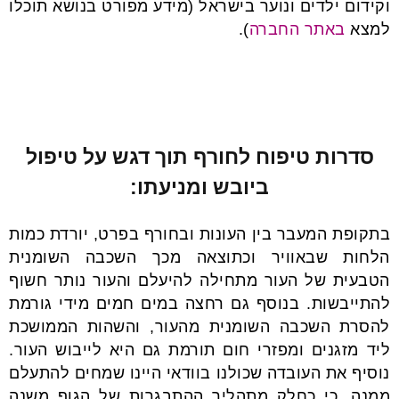
וקידום ילדים ונוער בישראל (מידע מפורט בנושא תוכלו
למצא
באתר החברה
).
סדרות טיפוח לחורף תוך דגש על טיפול
ביובש ומניעתו:
בתקופת המעבר בין העונות ובחורף בפרט, יורדת כמות
הלחות שבאוויר וכתוצאה מכך השכבה השומנית
הטבעית של העור מתחילה להיעלם והעור נותר חשוף
להתייבשות. בנוסף גם רחצה במים חמים מידי גורמת
להסרת השכבה השומנית מהעור, והשהות הממושכת
ליד מזגנים ומפזרי חום תורמת גם היא לייבוש העור.
נוסיף את העובדה שכולנו בוודאי היינו שמחים להתעלם
ממנה, כי כחלק מתהליך ההתבגרות של הגוף משנה