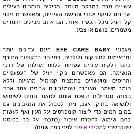
עשויים מבד במרקם מיוחד, מכילים חומרים פעילים
ועדינים לניקוי יסודי והרגעת העיניים, ומאפשרים ניקוי
קל ויעיל מכל תכשיר אחר. הם אינם מכילים חומרים
משמרים, בושם או צבע.
מגבוני
EYE CARE BABY
הינם עדינים יותר
ומתאימים לתינוקות ולילדים, במיוחד בתקופות החורף
בהם דלקות עיניים עשויות ללוות מחלות של דרכי
הנשימה. הם מאפשרים ניקוי יעיל של העפעפיים
והריסים ומועשרים בתמצית קמומיל מרגיעה וללא
חומר משמר. העובדה שהמגבונים ארוזים אחד אחד
בצורה סטרילית הופכת אותם למאוד נוחים לשימוש
ולנשיאה בתיק. אגב, ניתן לטבול את המגבונים גם
במים חמים כדי ליצור קומפרסים על העין ואף לעשות
בהם שימוש להסרת איפור (כתבתי על כך בפוסט
שהקדשתי ל
מסירי איפור
לפני כמה שנים).