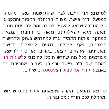
לסיכום
:
אני חייבת לציין שהתרשמתי מאוד מהסיור
במפעלי ד”ר פישר, מצוות ההנהלה המסור והמקצועי
של החברה שדאג להעניק לנו תשומת לב, יחס חמים
ומענה מלא לשאלותינו. נראה כי החברה נמצאת
במחקר ופיתוח מתמיד וערה למתרחש בשוק ולדרישות
הצרכנים, ואף קיבלתי רמזים למוצרים חדשים
ומעניינים שעשויים לצאת בקרוב. אז כדי להישאר
מעודכנים בכל מה שחדש תוכלו להיכנס ל
לשונית הזו
באתר של ד”ר פישר וכמובן לעקוב אחריהם גם
באמצעות
דף הפייסבוק
וה
אינסטגרם
שלהם.
עד כאן להפעם, מקווה שמצאתם את הפוסט שימושי
ומאחלת לכם חורף נעים ובריא.