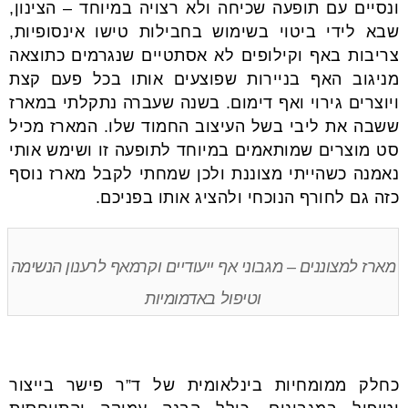
ונסיים עם תופעה שכיחה ולא רצויה במיוחד – הצינון,
שבא לידי ביטוי בשימוש בחבילות טישו אינסופיות,
צריבות באף וקילופים לא אסתטיים שנגרמים כתוצאה
מניגוב האף בניירות שפוצעים אותו בכל פעם קצת
ויוצרים גירוי ואף דימום. בשנה שעברה נתקלתי במארז
ששבה את ליבי בשל העיצוב החמוד שלו. המארז מכיל
סט מוצרים שמותאמים במיוחד לתופעה זו ושימש אותי
נאמנה כשהייתי מצוננת ולכן שמחתי לקבל מארז נוסף
כזה גם לחורף הנוכחי ולהציג אותו בפניכם.
מארז למצוננים – מגבוני אף ייעודיים וקרמאף לרענון הנשימה
וטיפול באדמומיות
כחלק ממומחיות בינלאומית של ד”ר פישר בייצור