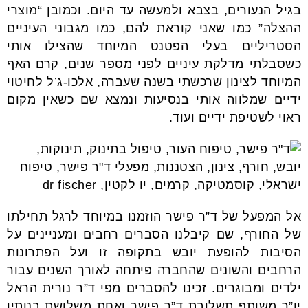
בגיל הנעורים, בצבא ולמעשה עד היום. וכמובן “מוצרי
ההצלה” כמו שאני קוראת להם, כמו מגבוני העיניים
הסטריליים בעלי הפטנט המיוחד שהצילו אותי
כשסבלתי מדלקת עיניים לפני מספר שנים, קרם האף
המיוחד לצינון שרכשתי בשנה שעברה, אלכו-ג’ל לחיטוי
ידיים שמלווה אותי בנסיעות ונמצא שם כשאין מקום
ראוי לשטיפת ידיים ועוד.
אל המפעל של ד”ר פישר הוזמנו במיוחד לרגל תחילתו
של החורף, שם קיבלנו הסברים רחבים ומעניינים על
הסיבות להופעת יובש בתקופה זו ועל הפתרונות
הרחבים והשונים שהחברה פיתחה לאורך השנים עבור
ילדים ומבוגרים. זכינו להסברים מפי ד”ר נורית הראל
יו”ר משותף תשלובת ד”ר פישר ואחת משלושת בנותיו