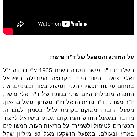
על המותג והמפעל של ד”ר פישר:
תשלובת ד”ר פישר נוסדה בשנת 1965 ע”י דבורה ז”ל
ואלי פישר והיום הינה הקבוצה המובילה בישראל
בתחום פיתוח תכשירי הגנה וטיפול בעור ובעיניים. את
החברה מובילות היום שתי בנותיו של ד”ר אלי פישר,
יו”ר משותף ד”ר נורית הראל ויו”ר משותף סיגל בר-און.
מפעל החברה ממוקם בקדמת גליל, בסמוך לטבריה.
מדובר במפעל החדש והמתקדם מסוגו בישראל לייצור
תכשירים לטיפול ולשמירה על בריאות העור, המשווקים
בארץ ובעולם. במפעל הושקעו מעל 50 מיליון שקל