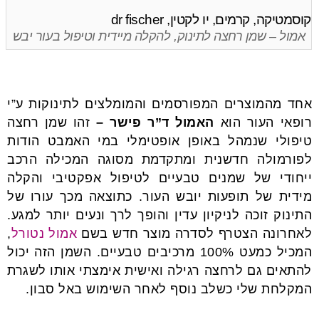
אמול – שמן רחצה לתינוק, להקלה מיידית וטיפול בעור יבש
אחד מהמוצרים המפורסמים והמומלצים לתינוקות ע”י
רופאי העור הוא
האמול
ד”ר פישר –
זהו שמן רחצה
טיפולי שנמהל באופן אופטימלי במי האמבט הודות
לפורמולה חדשנית ומתקדמת מסוגה המכילה הרכב
ייחודי של שמנים טבעיים לטיפול אפקטיבי והקלה
מידית של תופעות יובש העור. כתוצאה מכך עורו של
התינוק זוכה לניקיון עדין והופך לרך ונעים יותר למגע.
לאחרונה הצטרף לסדרה מוצר חדש בשם
אמול נטורל
,
המכיל כמעט 100% מרכיבים טבעיים. השמן הזה יכול
להתאים גם לרחצה רגילה ואישית אימצתי אותו לשגרת
המקלחת שלי כשלב נוסף לאחר השימוש באל סבון.