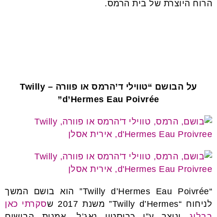
הרוח היוצרת של בית הרמס.
על הבושם “טווילי ד’הרמס או פוורה – Twilly
d’Hermes Eau Poivrée”
“Twilly d’Hermes Eau Poivrée” הוא בושם המשך
לניחוח “Twilly d’Hermes” משנת 2017 ש
סקרתי כאן
בבלוג
ונוצר ע”י כריסטין נאג’ל, אמנית הבישום