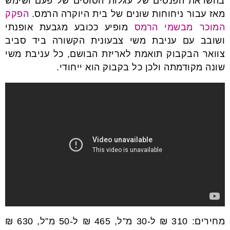
בהשראת הפנסים של עגלות הסוסים של פעם ושימש
מאז עבור ניחוחות שונים של בית היוקרה הרמס.
הפקק
המוכר מבשמי הרמס
מופיע ככובע מגבעת אופנתי
ושובב עם עניבת משי צבעונית הקשורה ביד סביב
צוואר הבקבוק תואמת לאריזת הבושם, כל עניבת משי
שונה מקודמתה ולכן כל בקבוק הוא ייחודי.
מחירים: 310 ₪ ל-30 מ”ל, 465 ₪ ל-50 מ”ל, 630 ₪