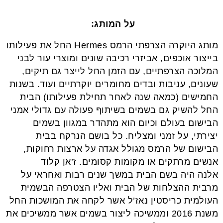
על המותג:
מותג היוקרה הצרפתי הרמס Hermes החל את פעילותו
בייצור אוכפים, אביזרי רכיבה שונים ומוצרי עור לבני
המלוכה הצרפתיים, עם הזמן החל לייצר גם תיקים,
שעונים, עניבות ובדים מחומרים יוקרתיים ועוד. בשנות
החמישים (כמאה שנה לאחר תחילת פעילותו) הבית
החל להשיק גם בשמים בשיתוף פעולה עם גדולי אמני
הבישום בעולם וכיום הוא מתהדר במגוון בשמים
יצירתי, על זמני ומצליח. כל בושם הנרקח בבית
הבישום של הרמס מגולל אגדה על ארצות רחוקות,
אנשים מרתקים או מקומות קסומים. ז’אן קלוד
אלנה היה בשם הבית במשך שנים רבות ואחראי על
מרבית ההצלחות של הבית ואליו הצטרפה הבשמית
העולמית כריסטין נאז’ל אשר לקחה את המושכות החל
משנת 2016 וממשיכה ליצור בשמים אשר ממשיכים את