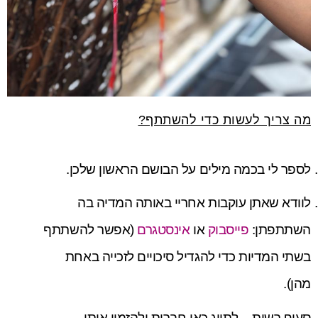
מה צריך לעשות כדי להשתתף?
לספר לי בכמה מילים על הבושם הראשון שלכן.
לוודא שאתן עוקבות אחריי באותה המדיה בה
השתתפתן:
פייסבוק
או
אינסטגרם
(אפשר להשתתף
בשתי המדיות כדי להגדיל סיכויים לזכייה באחת
מהן).
סעיף רשות – לתייג כאן חברות ולהזמין אותן