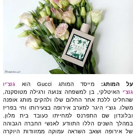
על המותג:
מייסד המותג Gucci הוא
גוצ’יו
גוצ’י
האיטלקי, בן למשפחה צנועה ורגילה מטוסקנה,
שהחליט ללכת אחר החלום שלו ולהקים מותג אופנה
משלו. גוצ’י היגר למערב אירופה בצעירותו וחי בפריז
ובלונדון שם התפרנס למחייתו כעובד בית מלון.
במהלך השנים הללו התוודע לאנשי החברה הגבוהה
של אירופה ושאב השראה עמוקה ממזוודות היוקרה