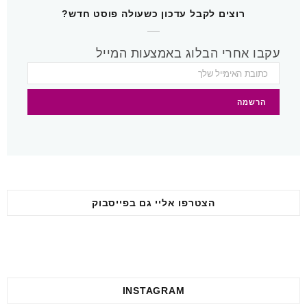
b
r
g
o
רוצים לקבל עדכון כשעולה פוסט חדש?
e
e
r
o
עקבו אחרי הבלוג באמצעות המייל
s
a
k
t
m
הצטרפו אליי גם בפייסבוק
INSTAGRAM