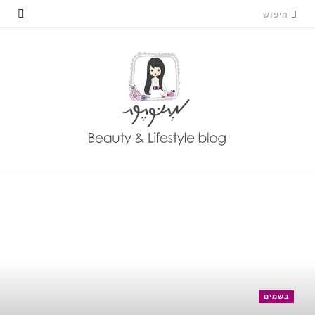
בשמים