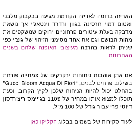
האריזה בדומה לאריזה הקודמת מגיעה בבקבוק מלבני
ואטום דמוי חרסינה בגוון ורדרד וינטאג’י אך נושאת
מדבקה בעלת עיטורים פרחוניים ירוקים שמשקפים את
מהות הבושם וגם את אחד מסימני הזיהוי של גוצ’י כפי
שניתן לראות בהרבה
מעיצובי האופנה שלהם בשנים
האחרונות
.
אם אתן אוהבות ניחוחות ירקרקים של צמחייה פורחת
בשילוב פרחים לבנים, “Gucci Bloom Acqua Di Fiori”
בהחלט יכול להיות הניחוח שלכן לקיץ הקרוב, וכעת
תוכלו למצוא אותו במחיר של 110$ בג’יימס ריצ’רדסון
דיוטי פרי עבור גודל של 100 מ”ל.
לעוד סקירות של בשמים בבלוג
הקליקו כאן