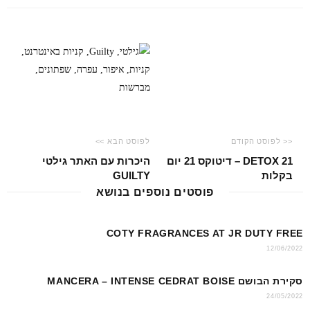
p
o
k
<< לפוסט הקודם
לפוסט הבא >>
DETOX 21 – דיטוקס 21 יום
היכרות עם האתר גילטי
בקלות
GUILTY
פוסטים נוספים בנושא
COTY FRAGRANCES AT JR DUTY FREE
12/06/2022
סקירת הבושם MANCERA – INTENSE CEDRAT BOISE
24/05/2022