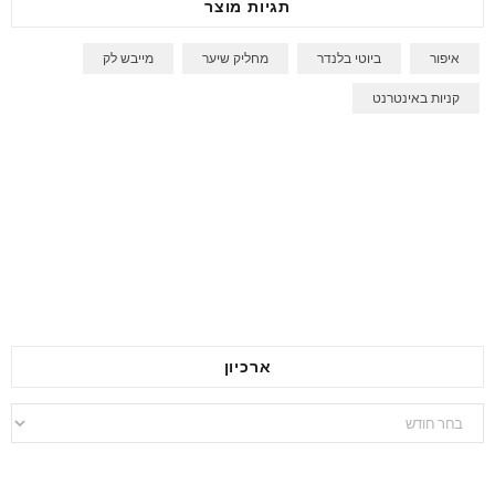
תגיות מוצר
איפור
ביוטי בלנדר
מחליק שיער
מייבש לק
קניות באינטרנט
ארכיון
ארכיון