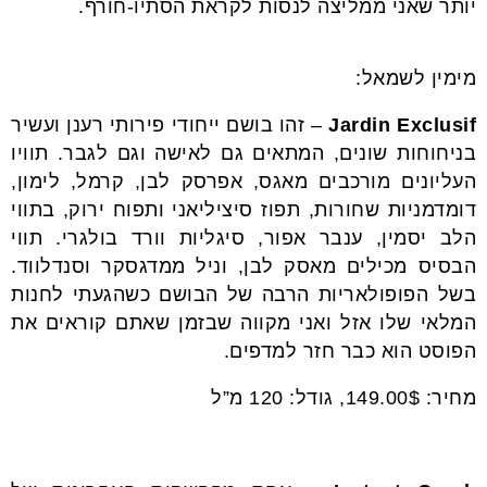
יותר שאני ממליצה לנסות לקראת הסתיו-חורף.
מימין לשמאל:
Jardin Exclusif
– זהו בושם ייחודי פירותי רענן ועשיר
בניחוחות שונים, המתאים גם לאישה וגם לגבר. תוויו
העליונים מורכבים מאגס, אפרסק לבן, קרמל, לימון,
דומדמניות שחורות, תפוז סיציליאני ותפוח ירוק, בתווי
הלב יסמין, ענבר אפור, סיגליות וורד בולגרי. תווי
הבסיס מכילים מאסק לבן, וניל ממדגסקר וסנדלווד.
בשל הפופולאריות הרבה של הבושם כשהגעתי לחנות
המלאי שלו אזל ואני מקווה שבזמן שאתם קוראים את
הפוסט הוא כבר חזר למדפים.
מחיר: 149.00$, גודל: 120 מ”ל