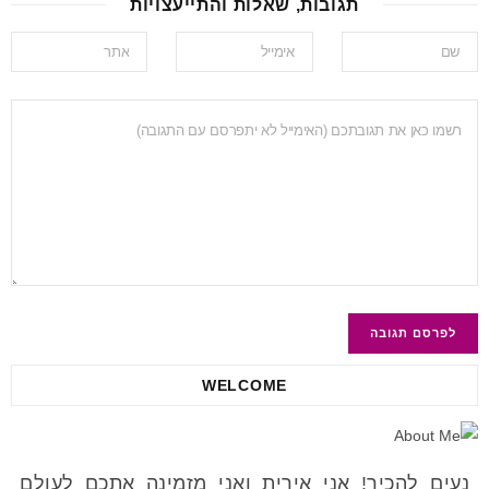
תגובות, שאלות והתייעצויות
WELCOME
נעים להכיר! אני אירית ואני מזמינה אתכם לעולם