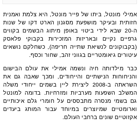
אמילי מונטל, ביתו של פייר מונטל, היא צלמת ואמנית
חזותית ובעיקר מושפעת מסגנון הארט דקו של שנות
ה-20 שבא לידי ביטוי באופן מיתוג הבשמים בקווים
גרפיים נקיים ובאריזות המזכירות בקבוקי פלאסק
(בקבוקונים לנשיאת שתייה חריפה), כשחלקם נושאים
עיטורים גיאומטריים בגווני זהב, שחור וכסף.
כבר מילדותה חיה ונשמה אמילי את עולם הבישום
והניחוחות הנישתיים והייחודים, ומכך שאבה גם את
השראתה ב-2008 ליצירת ליין בשמים ייחודי משלה
המשלב השפעות מערביות ומזרחיות. בדומה למונטל
גם בשמי מנסרה מתבססים על חומרי גלם איכותיים
וארומטיים שמיוצרים במיוחד עבור המותג ביעדים
אקזוטיים שונים ברחבי העולם.