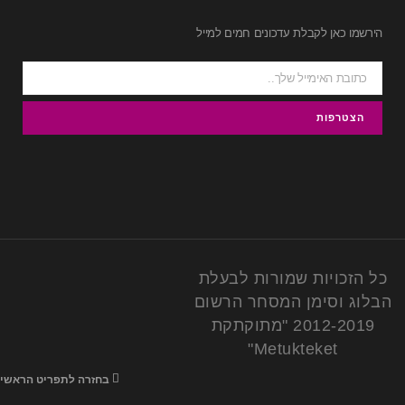
הירשמו כאן לקבלת עדכונים חמים למייל
כל הזכויות שמורות לבעלת
הבלוג וסימן המסחר הרשום
2012-2019 "מתוקתקת
Metukteket"
בחזרה לתפריט הראשי