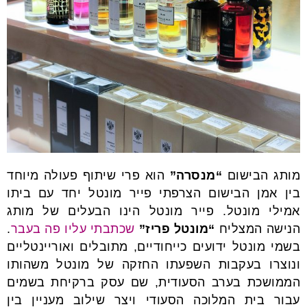
מותג הבישום
“מנסרה”
הוא פרי שיתוף פעולה מיוחד
בין אמן הבישום הצרפתי פייר מונטל יחד עם ביתו
אמילי מונטל. פייר מונטל הינו הבעלים של מותג
הנישה המצליח
“מונטל פריז”
שכתבתי עליו פה בעבר
.
בשמי מונטל ידועים כייחודיים, מתובלים ואוריינטליים
ונוצרו בעקבות השפעתו החזקה של מונטל משהותו
הממושכת בערב הסעודית, שם עסק ברקיחת בשמים
עבור בית המלוכה הסעודי ויצר שילוב מעניין בין