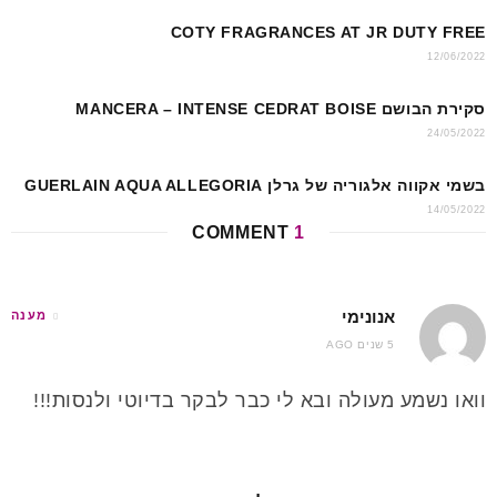
p
o
k
COTY FRAGRANCES AT JR DUTY FREE
12/06/2022
סקירת הבושם MANCERA – INTENSE CEDRAT BOISE
24/05/2022
בשמי אקווה אלגוריה של גרלן GUERLAIN AQUA ALLEGORIA
14/05/2022
COMMENT
1
אנונימי
מענה
5 שנים AGO
וואו נשמע מעולה ובא לי כבר לבקר בדיוטי ולנסות!!!