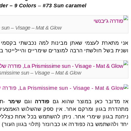
er – 9 Colors
–
#73 Sun caramel
 sun – Visage – Mat & Glow
אני מתארת לעצמי שאתן מבינות למה נכבשתי בקסמי
ושנית בשל חולשתי הרבה למוצרים שימריים והיילייטר במ
La Prismissime sun – Visage – Mat & Glow, פודרה של
אז מדובר כאן במוצר שהוא גם
פודרה
וגם
שימר
-תש
מתהדרת בגוון ומרקם אחר. אין ספק שהשלוש האמצעיות
ניחנת בגוון שימרי אחר. ניתן להשתמש בכל אחת כצללית 
יחד ולהשתמש בה כפודרה או כברונזר (תלוי בגוון העור)