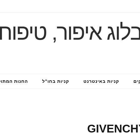
ים
קניות באינטרנט
קניות בחו”ל
החנות המתו