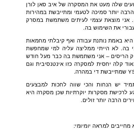
צועים שלה מעט את המסקרה של איב סאן לורן
 הרבה יותר סמיכה לטעמי ומתייבשת במהירות
ם. אני מוצאת עצמי לעיתים משתמשת במסרק
בורי את השימוש בה.
היא באמת נותנת עבודה ואף קיבלתי מחמאות
 בה. לא הייתי ממליצה עליה למי שמחפשת
וק הריסים – אני משתמשת בה כבר מעל חודש
אוד קלה יחסית למסקרה כזו אינטנסיבית וגם
הוא 211 שקלים. אבל תמיד יש הנחות והכי שווה לחכות למבצעים
גע לרכישת מסקרות יוקרתיות שכן מסקרה היא
רים הרבה יותר זולים.
 מחייבים למראה יומיומי: