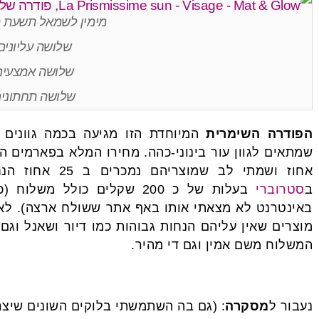
מימין לשמאל תשעת הג
שלושה עליונים
שלושה אמצעים
שלושה תחתוני
הפודרה השימרית
המיוחדת הזו מגיעה בכמה גוונים 
אחוז ושמתי לב ש
ב
סטרוברי
בעלות של כ 200 שקלים כולל
באינטרנט לא מצאתי אותו באף אתר ששולח ארצה). לאת
מוצרים שאין עליהם הנחות גבוהות כמו דיור ושאנל וגם
המשלוח משם אמין וגם די מהיר.
נעבור ל
מסקרה
: (גם בה השתמשתי בלוקים השונים שיצר