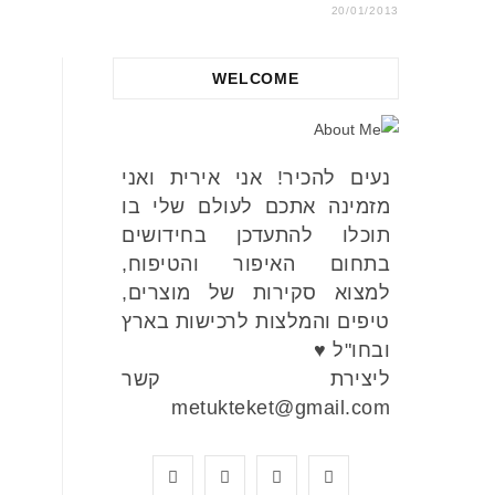
20/01/2013
WELCOME
נעים להכיר! אני אירית ואני
מזמינה אתכם לעולם שלי בו
תוכלו להתעדכן בחידושים
בתחום האיפור והטיפוח,
למצוא סקירות של מוצרים,
טיפים והמלצות לרכישות בארץ
ובחו"ל ♥
ליצירת קשר
metukteket@gmail.com
Y
P
I
F