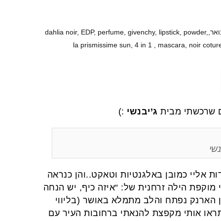
ים שרכשתי מבית
ג’יבנשי
:)
נשי
ת אליי כמובן באלגנטיות וטאקט..והן כנראה
 מוקפת הילה זרחנית של: “איזה כיף, יש הנחה
ן הארנק נפתח והלב מתמלא באושר (בליווי
תראו אותי מקפצת להנאתי ברחובות העיר עם