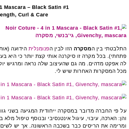
Noir Coture – 4 in 1 Mascara – Black Satin #1
ength, Curl & Care
התלבטתי בין ה
מסקרה
הזו לבין ה
פנומנלית
הידועה (אות
פתחתי). בכל מקרה זו סיקרנה אותי קצת יותר כי היא ב
לה אפקט מדהים. מה גם שהעיצוב שלה נראה ומרגיש יוקר
מכל המסקרות האחרות שיש לי.
על פי החברה מדובר במסקרה ייחודית המגיעה בשני גוו
והן: הארכה, עיבוי, עיגול אינטנסיבי ובנוסף טיפול מלא 
ומרימה את הריסים כבר בשכבה הראשונה. אך יש לשים ל