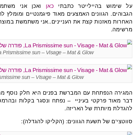
על שימוש בהיילייטר כתבתי
כאן
ואכן אני משתמ
הגבוהים. הגוונים האמצעים מאוד פיגמנטיים ומומלץ 
האחרות מאזנות קצת את העניינים..אני משתמשת במוצר מ
מרשימה.
La Prismissime sun – Visage – Mat & Glow, פודרה של ג’יבנ
La Prismissime sun – Visage – Mat & Glow, פודרה של
המגירה הנפתחת עם המברשת בפנים היא חלק נוסף מהע
דבר מאוד פרקטי בעיניי – נפתח ונסגר בקלות ובהרמט
להגדלת מיותרת של האריזה.
סווטצי’ם של תשעת הגוונים: (הקליקו להגדלה):