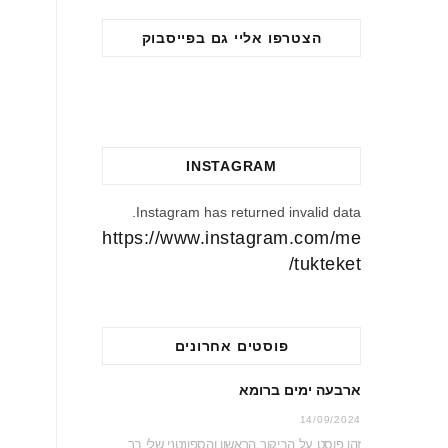
הצטרפו אליי גם בפייסבוק
INSTAGRAM
Instagram has returned invalid data.
https://www.instagram.com/me
tukteket/
פוסטים אחרונים
ארבעה ימים ברומא
14/09/2024
זהו פוסט על הביקור הראשון והספונטני שלי ברומא היפה. נסיעה ספונטנית זה אמנם לא דבר…